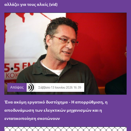
αλλάζει για τους αλιείς (vid)
Απόψεις
Σάββατο 13 Ιουνίου 2026 16:39
Ένα ακόμη εργατικό δυστύχημα - Η απορρύθμιση, η
αποδυνάμωση των ελεγκτικών μηχανισμών και η
εντατικοποίηση σκοτώνουν