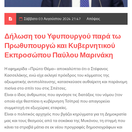
Σάββατο 03 Αυγούστου 2024 21:47
Απόψεις
Δήλωση του Υφυπουργού παρά τω
Πρωθυπουργώ και Κυβερνητικού
Εκπροσώπου Παύλου Μαρινάκη
Η εφημερίδα «Πρώτο Θέμα» αποκαλύπτει ότι ο Στέφανος
Κασσελάκης, ενώ είχε εκλεγεί πρόεδρος του κόμματος της
αξιωματικής αντιπολίτευσης, κατασκεύασε αυθαίρετη και παράνομη
πισίνα στο σπίτι του στις Σπέτσες.
Είναι ο ίδιος άνθρωπος που αγνόησε τις διατάξεις του νόμου (τον
οποίο είχε θεσπίσει η κυβέρνηση Τσίπρα) που απαγορεύει
συμμετοχή σε εξωχώριες εταιρείες.
Είναι ο πολιτικός αρχηγός που βγάζει κηρύγματα για τη Δημοκρατία
μας και τους θεσμούς από τα σοκάκια της Μυκόνου, τη στιγμή που
κάνει τα στραβά μάτια σε εκ νέου προγραφές δημοσιογράφων και