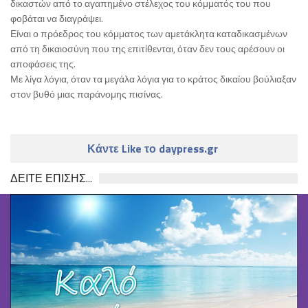
δικαστών από το αγαπημένο στέλεχος του κόμματός του που
φοβάται να διαγράψει.
Είναι ο πρόεδρος του κόμματος των αμετάκλητα καταδικασμένων
από τη δικαιοσύνη που της επιτίθενται, όταν δεν τους αρέσουν οι
αποφάσεις της.
Με λίγα λόγια, όταν τα μεγάλα λόγια για το κράτος δικαίου βούλιαξαν
στον βυθό μιας παράνομης πισίνας.
Κάντε Like το daypress.gr
ΔΕΙΤΕ ΕΠΙΣΗΣ...