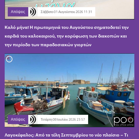
Απόψεις
Σάββατο 01 Αυγούστου 2026 11:31
Καλό μήνα! Η πρωτομηνιά του Αυγούστου σηματοδοτεί την
καρδιά του καλοκαιριού, την κορύφωση των διακοπών και
την περίοδο των παραδοσιακών γιορτών
Απόψεις
Τετάρτη 08 Ιουλίου 2026 23:57
Λαγοκέφαλος: Από τα τέλη Σεπτεμβρίου το νέο πλαίσιο – Τι