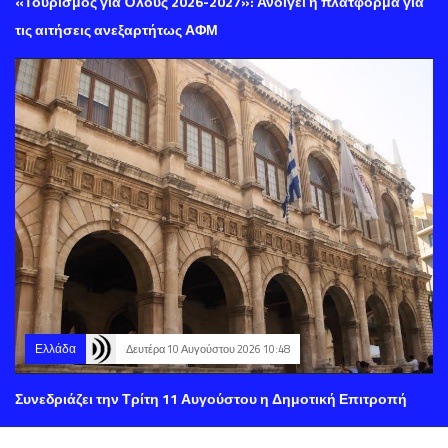
«Τουρισμός για Όλους 2026-2027»: Ανοίγει η πλατφόρμα για
τις αιτήσεις ανεξαρτήτως ΑΦΜ
Ελλάδα
Δευτέρα 10 Αυγούστου 2026 10:48
Συνεδριάζει την Τρίτη 11 Αυγούστου η Δημοτική Επιτροπή