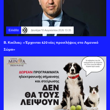
Ελλάδα
Δευτέρα 10 Αυγούστου 2026 13:35
Β. Κικίλιας: «Έρχονται 420 νέες προσλήψεις στο Λιμενικό
Σώμα»