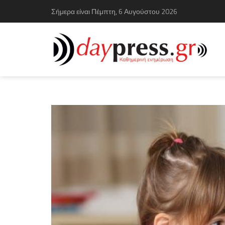
Σήμερα είναι Πέμπτη, 6 Αυγούστου 2026