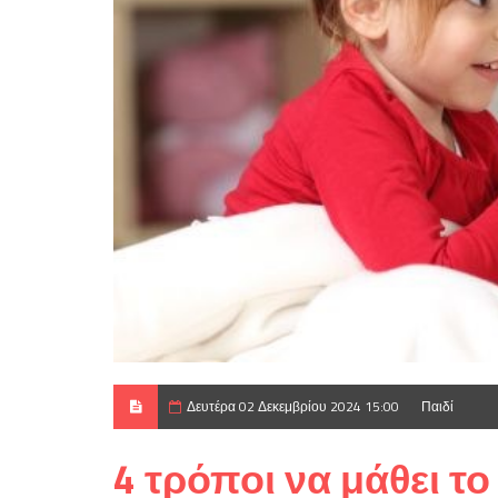
Δευτέρα 02 Δεκεμβρίου 2024 15:00
Παιδί
4 τρόποι να μάθει τ