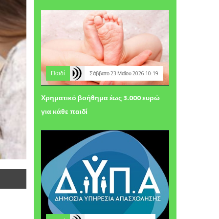
Παιδί
Σάββατο 23 Μαΐου 2026 10:19
Χρηματικό βοήθημα έως 3.000 ευρώ
για κάθε παιδί