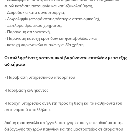
ευρώ κατά συναυτουργία και κατ’ εξακολούθηση,
- Δωροδοκία κατά συναυτουργία,
- Δωροληψία (αφορά στους τέσσερις αστυνομικούς),
- Ξέπλυμα βρώμικου χρήματος,
- Παράνομη οπλοκατοχή,
- Παράνομη κατοχή κροτίδων και φωτοβολίδων και
- κατοχή ναρκωτικών ουσιών για ιδία χρήση.
Οι συλληφθέντες αστυνομικοί βαρύνονται επιπλέον με τα εξής
αδικήματα:
- Παραβίαση υπηρεσιακού απορρήτου
-Παράβαση καθήκοντος
-Παροχή υπηρεσίας αντίθετη προς τη θέση και τα καθήκοντα του
αστυνομικού υπαλλήλου.
Ακόμη η εισαγγελία απήγγειλε κατηγορίες και για τα αδικήματα της
διεξαγωγής τυχερών παιγνίων και της μαστροπείας σε άτομα που