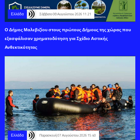
Ελλάδα
Σάββατο 08 Αυγούστου 2026 11:21
Ο Δήμος Μαλεβιζίου στους πρώτους Δήμους της χώρας που
εξασφάλισαν χρηματοδότηση για Σχέδιο Αστικής
Ανθεκτικότητας
Ελλάδα
Παρασκευή 07 Αυγούστου 2026 15:40