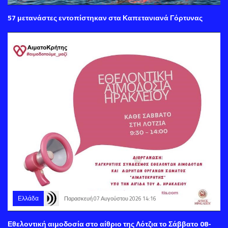
57 μετανάστες εντοπίστηκαν στα Καπετανιανά Γόρτυνας
Ελλάδα
Παρασκευή 07 Αυγούστου 2026 14:16
Εθελοντική αιμοδοσία στο αίθριο της Λότζια το Σάββατο 08-