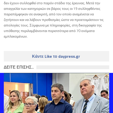
δεν έχουν συλληφθεί στο παρόν στάδιο της έρευνας. Μετά την
απαγγελία των κατηγοριών σε βάρος τους οι 19 συλληφθέντες
παραπέμφηκαν σε ανακριτή, από τον οποίο αναμένεται να
ζητήσουν και να λάβουν προθεσμίες ώστε να προετοιμάσουν τις
απολογίες τους. Σύμφωνα με πληροφορίες, στη δικογραφία της
υπόθεσης περιλαμβάνονται περισσότερα από 70 ονόματα
εμπλεκομένων.
Κάντε Like το daypress.gr
ΔΕΙΤΕ ΕΠΙΣΗΣ...