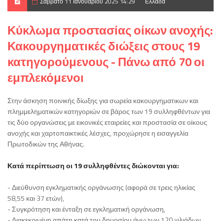
Σάββατο 11 Ιανουαρίου 2025 14:29
Ελλάδα
Κύκλωμα προστασίας οίκων ανοχής:
Κακουργηματικές διώξεις στους 19
κατηγορούμενους - Πάνω από 70 οι
εμπλεκόμενοι
Στην άσκηση ποινικής δίωξης για σωρεία κακουργηματικων και
πλημμεληματικών κατηγοριών σε βάρος των 19 συλληφθέντων για
τις δύο οργανώσεις με εικονικές εταιρείες και προστασία σε οίκους
ανοχής και χαρτοπαικτικές λέσχες, προχώρησε η εισαγγελία
Πρωτοδικών της Αθήνας.
Κατά περίπτωση οι 19 συλληφθέντες διώκονται για:
- Διεύθυνση εγκληματικής οργάνωσης (αφορά σε τρεις ηλικίας
58,55 και 37 ετών),
- Συγκρότηση και ένταξη σε εγκληματική οργάνωση,
- Διακεκριμένη απάτη κατά του δημοσίου άνω των 120 χιλιάδων