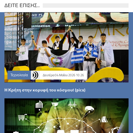
ΔΕΙΤΕ ΕΠΙΣΗΣ...
Τεχνολογία
Δευτέρα 04 Μαΐου 2026 10:26
Η Κρήτη στην κορυφή του κόσμου! (pics)