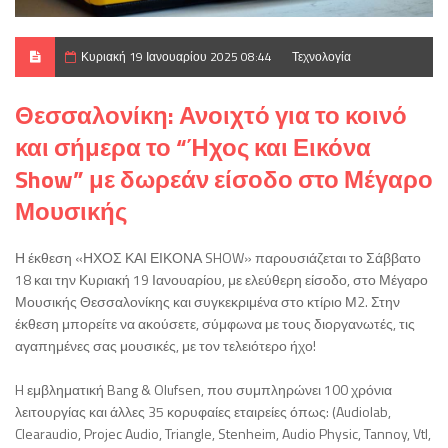
Κυριακή 19 Ιανουαρίου 2025 08:44
Τεχνολογία
Θεσσαλονίκη: Ανοιχτό για το κοινό
και σήμερα το “Ήχος και Εικόνα
Show” με δωρεάν είσοδο στο Μέγαρο
Μουσικής
Η έκθεση «ΗΧΟΣ ΚΑΙ ΕΙΚΟΝΑ SHOW» παρουσιάζεται το Σάββατο
18 και την Κυριακή 19 Ιανουαρίου, με ελεύθερη είσοδο, στο Μέγαρο
Μουσικής Θεσσαλονίκης και συγκεκριμένα στο κτίριο Μ2. Στην
έκθεση μπορείτε να ακούσετε, σύμφωνα με τους διοργανωτές, τις
αγαπημένες σας μουσικές, με τον τελειότερο ήχο!
H εμβληματική Bang & Olufsen, που συμπληρώνει 100 χρόνια
λειτουργίας και άλλες 35 κορυφαίες εταιρείες όπως: (Audiolab,
Clearaudio, Projec Audio, Triangle, Stenheim, Audio Physic, Tannoy, Vtl,