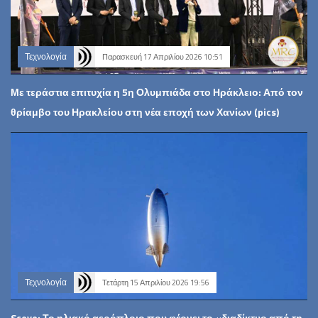
Τεχνολογία
Παρασκευή 17 Απριλίου 2026 10:51
Με τεράστια επιτυχία η 5η Ολυμπιάδα στο Ηράκλειο: Από τον
θρίαμβο του Ηρακλείου στη νέα εποχή των Χανίων (pics)
Τεχνολογία
Τετάρτη 15 Απριλίου 2026 19:56
Sceye: Το ηλιακό αερόπλοιο που φέρνει το «διαδίκτυο από τη