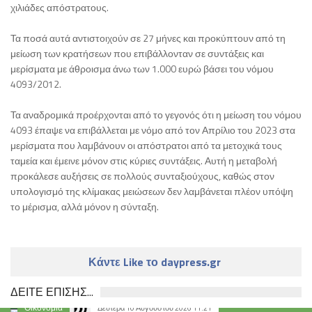
χιλιάδες απόστρατους.
Τα ποσά αυτά αντιστοιχούν σε 27 μήνες και προκύπτουν από τη
μείωση των κρατήσεων που επιβάλλονταν σε συντάξεις και
μερίσματα με άθροισμα άνω των 1.000 ευρώ βάσει του νόμου
4093/2012.
Τα αναδρομικά προέρχονται από το γεγονός ότι η μείωση του νόμου
4093 έπαψε να επιβάλλεται με νόμο από τον Απρίλιο του 2023 στα
μερίσματα που λαμβάνουν οι απόστρατοι από τα μετοχικά τους
ταμεία και έμεινε μόνον στις κύριες συντάξεις. Αυτή η μεταβολή
προκάλεσε αυξήσεις σε πολλούς συνταξιούχους, καθώς στον
υπολογισμό της κλίμακας μειώσεων δεν λαμβάνεται πλέον υπόψη
το μέρισμα, αλλά μόνον η σύνταξη.
Κάντε Like το daypress.gr
ΔΕΙΤΕ ΕΠΙΣΗΣ...
Οικονομία
Δευτέρα 10 Αυγούστου 2026 11:21