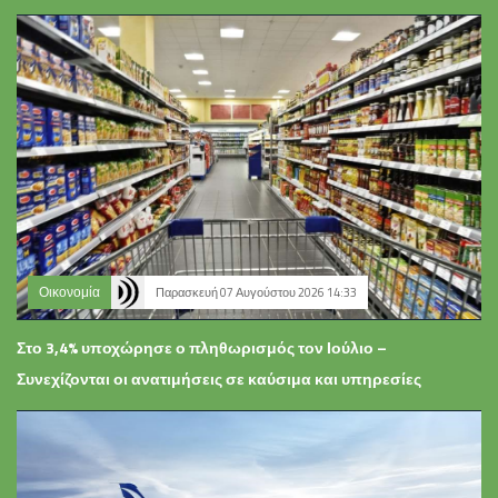
Οικονομία
Παρασκευή 07 Αυγούστου 2026 14:33
Στο 3,4% υποχώρησε ο πληθωρισμός τον Ιούλιο –
Συνεχίζονται οι ανατιμήσεις σε καύσιμα και υπηρεσίες