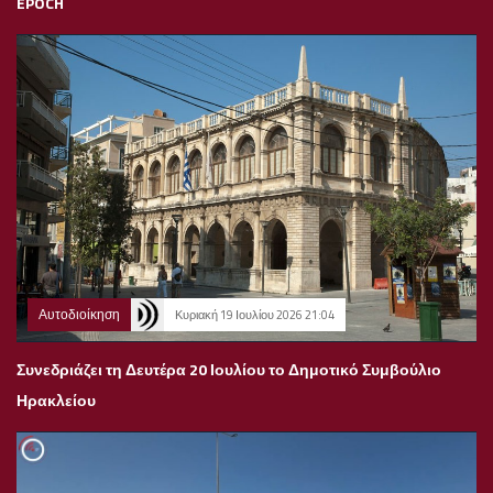
EPOCH
Αυτοδιοίκηση
Κυριακή 19 Ιουλίου 2026 21:04
Συνεδριάζει τη Δευτέρα 20 Ιουλίου το Δημοτικό Συμβούλιο
Ηρακλείου