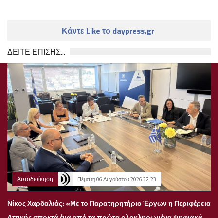
Κάντε Like το daypress.gr
ΔΕΙΤΕ ΕΠΙΣΗΣ...
Αυτοδιοίκηση
Πέμπτη 06 Αυγούστου 2026 22:23
Νίκος Χαρδαλιάς: «Με το Παρατηρητήριο Έργων η Περιφέρεια
Αττικής αποκτά ένα από τα πρώτα ολοκληρωμένα ψηφιακά