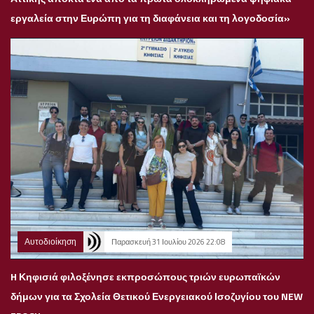
εργαλεία στην Ευρώπη για τη διαφάνεια και τη λογοδοσία»
Αυτοδιοίκηση
Παρασκευή 31 Ιουλίου 2026 22:08
H Κηφισιά φιλοξένησε εκπροσώπους τριών ευρωπαϊκών
δήμων για τα Σχολεία Θετικού Ενεργειακού Ισοζυγίου του NEW