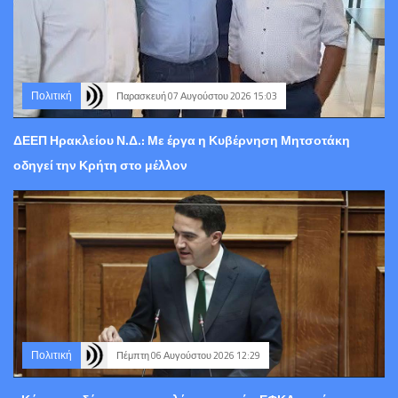
Πολιτική
Παρασκευή 07 Αυγούστου 2026 15:03
ΔΕΕΠ Ηρακλείου Ν.Δ.: Με έργα η Κυβέρνηση Μητσοτάκη
οδηγεί την Κρήτη στο μέλλον
Πολιτική
Πέμπτη 06 Αυγούστου 2026 12:29