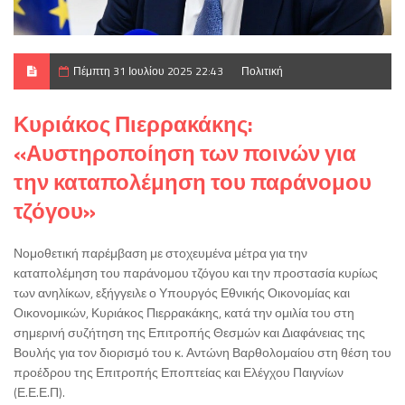
Πέμπτη 31 Ιουλίου 2025 22:43
Πολιτική
Κυριάκος Πιερρακάκης:
«Αυστηροποίηση των ποινών για
την καταπολέμηση του παράνομου
τζόγου»
Νομοθετική παρέμβαση με στοχευμένα μέτρα για την
καταπολέμηση του παράνομου τζόγου και την προστασία κυρίως
των ανηλίκων, εξήγγειλε ο Υπουργός Εθνικής Οικονομίας και
Οικονομικών, Κυριάκος Πιερρακάκης, κατά την ομιλία του στη
σημερινή συζήτηση της Επιτροπής Θεσμών και Διαφάνειας της
Βουλής για τον διορισμό του κ. Αντώνη Βαρθολομαίου στη θέση του
προέδρου της Επιτροπής Εποπτείας και Ελέγχου Παιγνίων
(Ε.Ε.Ε.Π).