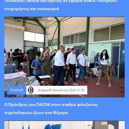
«Κόκκινα» δάνεια και οφειλές σε εφορία-ΕΦΚΑ «πνίγουν»
επιχειρήσεις και νοικοκυριά
Πολιτική
Τετάρτη 05 Αυγούστου 2026 15:30
Ο Πρόεδρος του ΠΑΣΟΚ στον σταθμό φιλοξενίας
πυρόπληκτων ζώων στα Μέγαρα