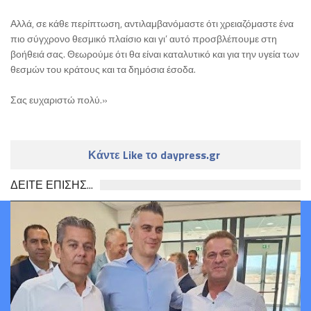
Αλλά, σε κάθε περίπτωση, αντιλαμβανόμαστε ότι χρειαζόμαστε ένα
πιο σύγχρονο θεσμικό πλαίσιο και γι’ αυτό προσβλέπουμε στη
βοήθειά σας. Θεωρούμε ότι θα είναι καταλυτικό και για την υγεία των
θεσμών του κράτους και τα δημόσια έσοδα.
Σας ευχαριστώ πολύ.»
Κάντε Like το daypress.gr
ΔΕΙΤΕ ΕΠΙΣΗΣ...