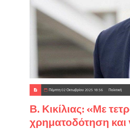
Πέμπτη 02 Οκτωβρίου 2025 18:56
Πολιτική
Β. Κικίλιας: «Με τετ
χρηματοδότηση και 