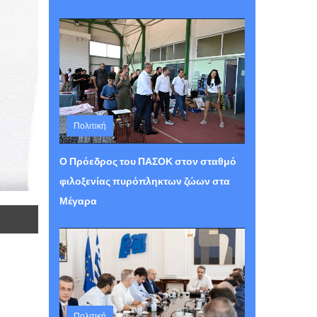
Πολιτική
Τετάρτη 05 Αυγούστου 2026 15:30
Ο Πρόεδρος του ΠΑΣΟΚ στον σταθμό
φιλοξενίας πυρόπληκτων ζώων στα
Μέγαρα
Πολιτική