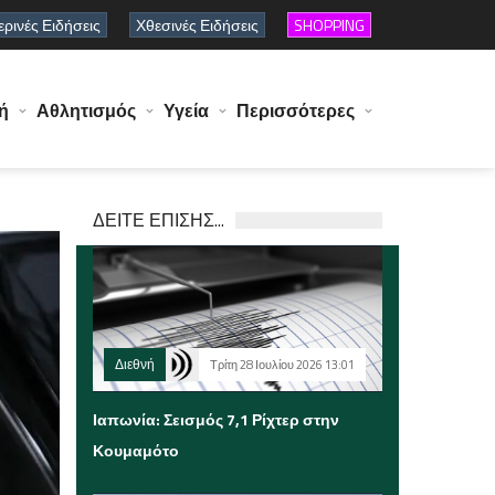
ρινές Ειδήσεις
Χθεσινές Ειδήσεις
SHOPPING
ή
Αθλητισμός
Υγεία
Περισσότερες
ΔΕΙΤΕ ΕΠΙΣΗΣ...
Διεθνή
Τρίτη 28 Ιουλίου 2026 13:01
Ιαπωνία: Σεισμός 7,1 Ρίχτερ στην
Κουμαμότο