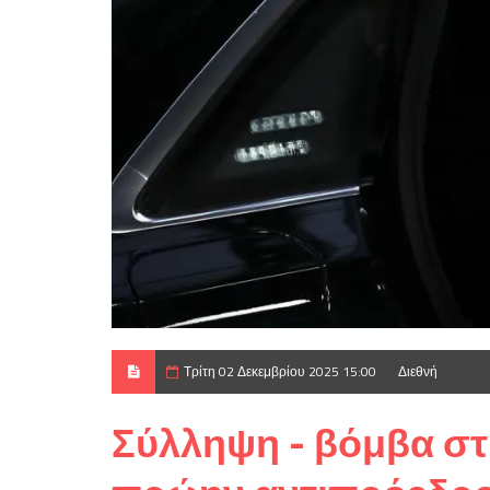
Τρίτη 02 Δεκεμβρίου 2025 15:00
Διεθνή
Σύλληψη - βόμβα στ