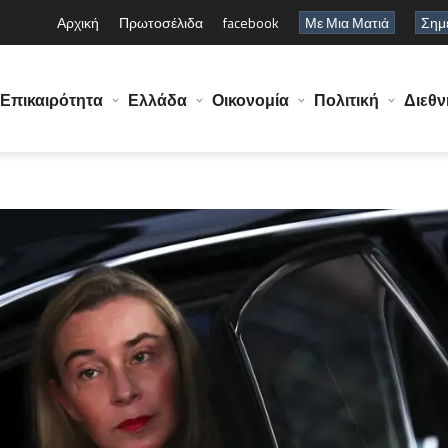
Αρχική
Πρωτοσέλιδα
facebook
Με Μια Ματιά
Σημε
Επικαιρότητα
Ελλάδα
Οικονομία
Πολιτική
Διεθν