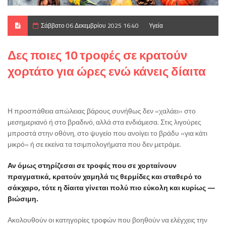
Σάββατο 06 Δεκεμβρίου 2025 16:40
Υγεία
Δες ποιες 10 τροφές σε κρατούν
χορτάτο για ώρες ενώ κάνεις δίαιτα
Η προσπάθεια απώλειας βάρους συνήθως δεν «χαλάει» στο
μεσημεριανό ή στο βραδινό, αλλά στα ενδιάμεσα. Στις λιγούρες
μπροστά στην οθόνη, στο ψυγείο που ανοίγει το βράδυ «για κάτι
μικρό» ή σε εκείνα τα τσιμπολογήματα που δεν μετράμε.
Αν όμως στηρίζεσαι σε τροφές που σε χορταίνουν
πραγματικά, κρατούν χαμηλά τις θερμίδες και σταθερό το
σάκχαρο, τότε η δίαιτα γίνεται πολύ πιο εύκολη και κυρίως —
βιώσιμη.
Ακολουθούν οι κατηγορίες τροφών που βοηθούν να ελέγχεις την