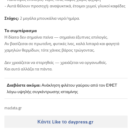
- Αυτά θέλουν προσοχή: αναψυκτικά, έτοιμοι χυμοί, γλυκοί καφέδες
Στόχος:
2 μεγάλα μπουκάλια νερό/ημέρα.
Το συμπέρασμα
Η δίαιτα δεν σημαίνει πείνα — σημαίνει έξυπνες επιλογές.
Αν βασίζεσαι σε πρωτεΐνη, φυτικές ίνες, καλά λιπαρά και φαγητά
χαμηλών θερμίδων, τότε χάνεις βάρος τρώγοντας.
Δεν χρειάζεται να στερηθείς — χρειάζεται να οργανωθείς.
Και αυτό αλλάζει τα πάντα.
Διαβάστε ακόμα:
Ανάκληση φιλέτου γαύρου από τον ΕΦΕΤ
λόγω υψηλής συγκέντρωσης ισταμίνης
madata.gr
Κάντε Like το daypress.gr