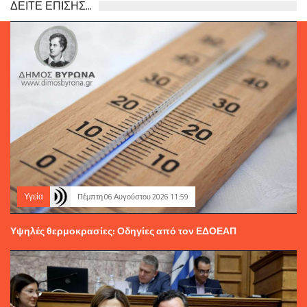
ΔΕΙΤΕ ΕΠΙΣΗΣ...
Υγεία
Πέμπτη 06 Αυγούστου 2026 11:59
Υψηλές θερμοκρασίες: Οδηγίες από τον ΕΔΟΕΑΠ