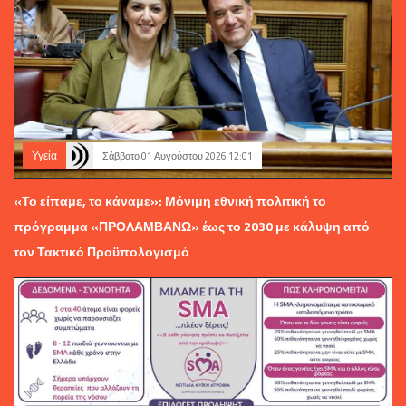
Υγεία
Σάββατο 01 Αυγούστου 2026 12:01
«Το είπαμε, το κάναμε»: Μόνιμη εθνική πολιτική το
πρόγραμμα «ΠΡΟΛΑΜΒΑΝΩ» έως το 2030 με κάλυψη από
τον Τακτικό Προϋπολογισμό