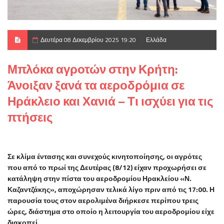
Δευτέρα 08 Δεκεμβρίου 2025 19:20
Ελλάδα
Μπλόκα αγροτών στην Κρήτη:
Άνοιξαν ξανά τα αεροδρόμια σε
Ηράκλειο και Χανιά – Τι ισχύει για τις
πτήσεις
Σε κλίμα έντασης και συνεχούς κινητοποίησης, οι αγρότες
που από το πρωί της Δευτέρας (8/12) είχαν προχωρήσει σε
κατάληψη στην πίστα του αεροδρομίου Ηρακλείου «Ν.
Καζαντζάκης», αποχώρησαν τελικά λίγο πριν από τις 17:00. Η
παρουσία τους στον αερολιμένα διήρκεσε περίπου τρεις
ώρες, διάστημα στο οποίο η λειτουργία του αεροδρομίου είχε
διακοπεί.