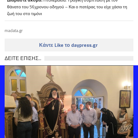
θάνατο του 56χρονου οδηγού – Και ο πατέρας του είχε χάσει τη
ζωή του στο τιμόνι
madata.gr
Κάντε Like το daypress.gr
ΔΕΙΤΕ ΕΠΙΣΗΣ...