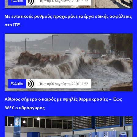
Ελλάδα
Πέμπτη 06 Αυγούστου 2026 13:32
Με εντατικούς ρυθμούς προχωράνε τα έργα οδικής ασφάλειας
στο ΙΤΕ
Ελλάδα
Πέμπτη 06 Αυγούστου 2026 11:52
Αίθριος σήμερα ο καιρός με υψηλές θερμοκρασίες – Έως
38°C ο υδράργυρος