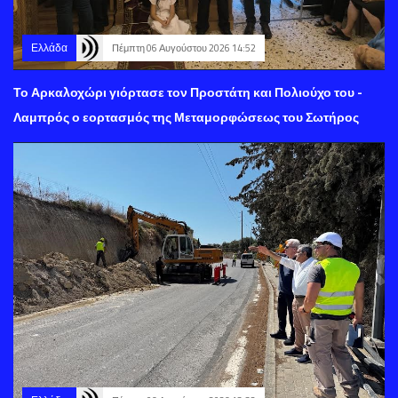
Ελλάδα
Πέμπτη 06 Αυγούστου 2026 14:52
Το Αρκαλοχώρι γιόρτασε τον Προστάτη και Πολιούχο του -
Λαμπρός ο εορτασμός της Μεταμορφώσεως του Σωτήρος