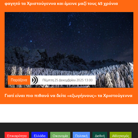
φαγητό τα Χριστούγεννα και έμεινε μαζί τους 45 χρόνια
Παράξενα
Πέμπτη 25 Δεκεμβρίου 2025 13:00
Γιατί είναι πιο πιθανό να δείτε «εξωγήινους» τα Χριστούγεννα
Επικαιρότητα
Ελλάδα
Οικονομία
Πολιτική
Διεθνή
Αθλητισμός