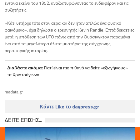
έντονα εκείνα του 1952, αναζωπυρώνοντας το ενδιαφέρον και τις
συζητήσεις.
«Κάτι υπήρχε τότε στον αέρα και δεν ήταν απλώς ένα φυσικό
φαινόμενο», έχει δηλώσει ο ερευνητής Kevin Randle. Επτά δεκαετίες
μετά, η υπόθεση των UFO πάνω από την Ουάσινγκτον παραμένει
ένα από τα μεγαλύτερα άλυτα μυστήρια της σύγχρονης
αεροπορικής ιστορίας.
Διαβάστε ακόμα:
Γιατί είναι πιο πιθανό να δείτε «εξωγήινους»
τα Χριστούγεννα
madata.gr
Κάντε Like το daypress.gr
ΔΕΙΤΕ ΕΠΙΣΗΣ...