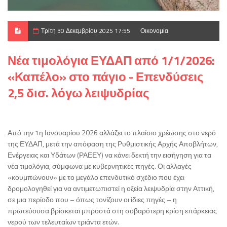
Τρίτη 30 Δεκεμβρίου 2025 17:55
Οικονομία
Νέα τιμολόγια ΕΥΔΑΠ από 1/1/2026:
«Καπέλο» στο πάγιο - Επενδύσεις
2,5 δισ. λόγω λειψυδρίας
Από την 1η Ιανουαρίου 2026 αλλάζει το πλαίσιο χρέωσης στο νερό
της ΕΥΔΑΠ, μετά την απόφαση της Ρυθμιστικής Αρχής Αποβλήτων,
Ενέργειας και Υδάτων (ΡΑΕΕΥ) να κάνει δεκτή την εισήγηση για τα
νέα τιμολόγια, σύμφωνα με κυβερνητικές πηγές. Οι αλλαγές
«κουμπώνουν» με το μεγάλο επενδυτικό σχέδιο που έχει
δρομολογηθεί για να αντιμετωπιστεί η οξεία λειψυδρία στην Αττική,
σε μια περίοδο που – όπως τονίζουν οι ίδιες πηγές – η
πρωτεύουσα βρίσκεται μπροστά στη σοβαρότερη κρίση επάρκειας
νερού των τελευταίων τριάντα ετών.