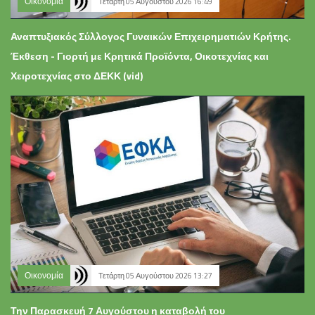
Οικονομία
Τετάρτη 05 Αυγούστου 2026 16:49
Αναπτυξιακός Σύλλογος Γυναικών Επιχειρηματιών Κρήτης.
Έκθεση - Γιορτή με Κρητικά Προϊόντα, Οικοτεχνίας και
Χειροτεχνίας στο ΔΕΚΚ (vid)
Οικονομία
Τετάρτη 05 Αυγούστου 2026 13:27
Την Παρασκευή 7 Αυγούστου η καταβολή του