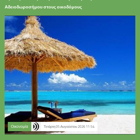
Αδειοδωροσήμου στους οικοδόμους
Οικονομία
Τετάρτη 05 Αυγούστου 2026 11:54