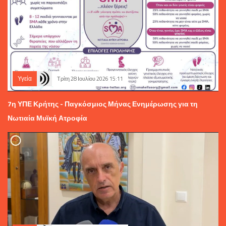
Υγεία
Τρίτη 28 Ιουλίου 2026 15:11
7η ΥΠΕ Κρήτης - Παγκόσμιος Μήνας Ενημέρωσης για τη
Νωτιαία Μυϊκή Ατροφία