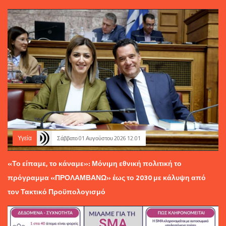
Υγεία
Σάββατο 01 Αυγούστου 2026 12:01
«Το είπαμε, το κάναμε»: Μόνιμη εθνική πολιτική το
πρόγραμμα «ΠΡΟΛΑΜΒΑΝΩ» έως το 2030 με κάλυψη από
τον Τακτικό Προϋπολογισμό