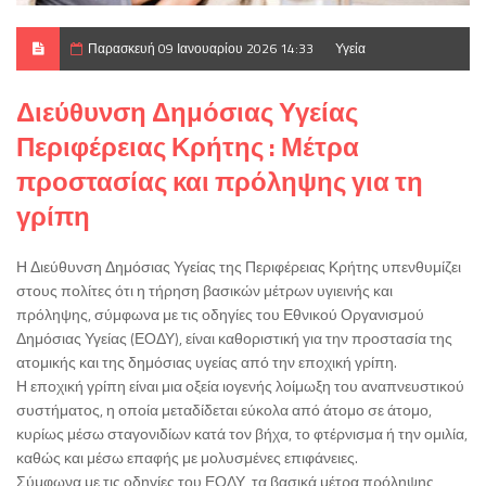
Παρασκευή 09 Ιανουαρίου 2026 14:33
Υγεία
Διεύθυνση Δημόσιας Υγείας
Περιφέρειας Κρήτης : Μέτρα
προστασίας και πρόληψης για τη
γρίπη
Η Διεύθυνση Δημόσιας Υγείας της Περιφέρειας Κρήτης υπενθυμίζει
στους πολίτες ότι η τήρηση βασικών μέτρων υγιεινής και
πρόληψης, σύμφωνα με τις οδηγίες του Εθνικού Οργανισμού
Δημόσιας Υγείας (ΕΟΔΥ), είναι καθοριστική για την προστασία της
ατομικής και της δημόσιας υγείας από την εποχική γρίπη.
Η εποχική γρίπη είναι μια οξεία ιογενής λοίμωξη του αναπνευστικού
συστήματος, η οποία μεταδίδεται εύκολα από άτομο σε άτομο,
κυρίως μέσω σταγονιδίων κατά τον βήχα, το φτέρνισμα ή την ομιλία,
καθώς και μέσω επαφής με μολυσμένες επιφάνειες.
Σύμφωνα με τις οδηγίες του ΕΟΔΥ, τα βασικά μέτρα πρόληψης