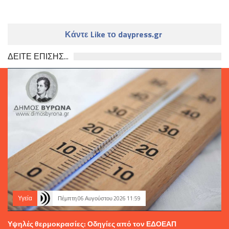
Κάντε Like το daypress.gr
ΔΕΙΤΕ ΕΠΙΣΗΣ...
Υγεία
Πέμπτη 06 Αυγούστου 2026 11:59
Υψηλές θερμοκρασίες: Οδηγίες από τον ΕΔΟΕΑΠ