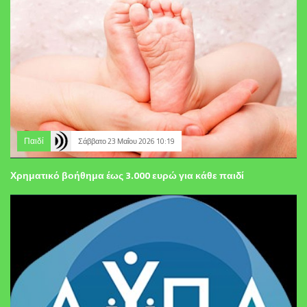
Παιδί
Σάββατο 23 Μαΐου 2026 10:19
Χρηματικό βοήθημα έως 3.000 ευρώ για κάθε παιδί