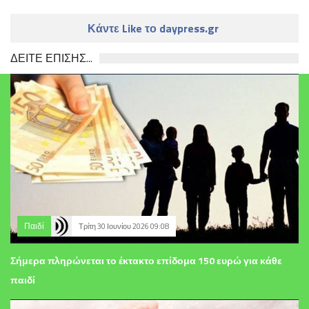
Κάντε Like το daypress.gr
ΔΕΙΤΕ ΕΠΙΣΗΣ...
Παιδί
Τρίτη 30 Ιουνίου 2026 09:08
Σήμερα πληρώνεται το έκτακτο επίδομα 150 ευρώ για κάθε
παιδί