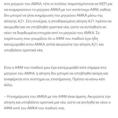
στο μητρώο του ΑΜΚΑ, τότε οι πολίτες παραπέμπονται σε ΚΕΠ για
να ενημερώσουν το μητρώο ΑΜΚΑ με τον αντίστοιχο ΑΦΜ, καθώς
δεν μπορεί να γίνει ενημέρωση του μητρώου ΑΜΚΑ μέσω της
αίτησης Α21. Στη συνέχεια, η αποθηκευμένη αίτηση Α21 πρέπει να
ακυρωθεί και να υποβληθεί οριστικά νέα, ώστε να αντληθούν εκ
νέου τα διορθωμένα στοιχεία από το μητρώο του ΑΜΚΑ. Σε
περίπτωση που γνωρίζετε ότι ο ΑΦΜ του παιδιού έχει ήδη
καταχωρηθεί στον ΑΜΚΑ, απλά ακυρώστε την αίτηση Α21 και
υποβάλετε οριστικά νέα.
Ενώ ο ΑΦΜ του παιδιού μου έχει καταχωρηθεί από σήμερα στο
μητρώο του ΑΜΚΑ, η αίτηση δεν μπορεί να υποβληθεί ακόμη και
αναφέρεται στο σύστημα ως επισήμανση. Πρέπει να κάνω κάτι
άλλο;
– Η ενημέρωση του ΑΜΚΑ με τον ΑΦΜ είναι άμεση. Ακυρώστε την
αίτηση και υποβάλετε οριστικά μια νέα, ώστε να αντληθεί εκ νέου ο
ΑΦΜ από τον ΑΜΚΑ του παιδιού σας