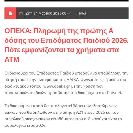
Τρίτη 24 Μαρτίου 2026 08:44
Παιδί
ΟΠΕΚΑ: Πληρωμή της πρώτης Α
δόσης του Επιδόματος Παιδιού 2026.
Πότε εμφανίζονται τα χρήματα στα
ΑΤΜ
Οι δικαιούχοι του Επιδόματος Παιδιού μπορούν να υποβάλλουν την
αίτησή τους στην πλατφόρμα της ΗΔΙΚΑ, www.idika.gr, ή μέσω του
διαδικτυακού τόπου, www.opeka.gr, με την χρήση των
προσωπικών κωδικών πρόσβασης του δικαιούχου στο Taxisnet.
Το δικαιούμενο ποσό θα υπολογιστεί βάσει των εξαρτώμενων
τέκνων που θα δηλωθούν στην αίτηση Α21 έτους 2026 και του
συνολικού οικογενειακού εισοδήματος που οι δικαιούχοι είχαν το
φορολογικό έτος 2024.