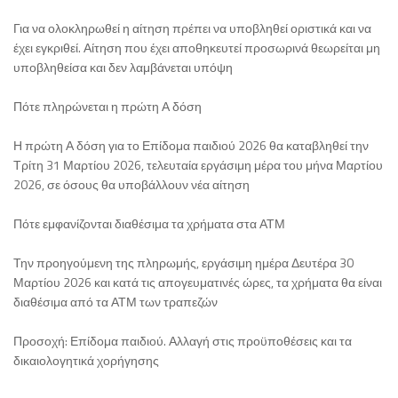
Για να ολοκληρωθεί η αίτηση πρέπει να υποβληθεί οριστικά και να
έχει εγκριθεί. Αίτηση που έχει αποθηκευτεί προσωρινά θεωρείται μη
υποβληθείσα και δεν λαμβάνεται υπόψη
Πότε πληρώνεται η πρώτη Α δόση
Η πρώτη Α δόση για το Επίδομα παιδιού 2026 θα καταβληθεί την
Τρίτη 31 Μαρτίου 2026, τελευταία εργάσιμη μέρα του μήνα Μαρτίου
2026, σε όσους θα υποβάλλουν νέα αίτηση
Πότε εμφανίζονται διαθέσιμα τα χρήματα στα ΑΤΜ
Την προηγούμενη της πληρωμής, εργάσιμη ημέρα Δευτέρα 30
Μαρτίου 2026 και κατά τις απογευματινές ώρες, τα χρήματα θα είναι
διαθέσιμα από τα ΑΤΜ των τραπεζών
Προσοχή: Επίδομα παιδιού. Αλλαγή στις προϋποθέσεις και τα
δικαιολογητικά χορήγησης