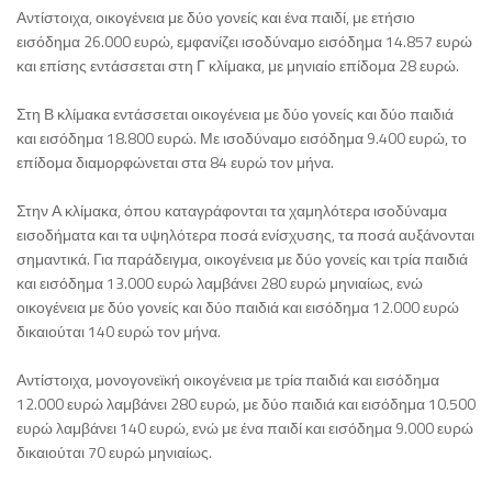
Αντίστοιχα, οικογένεια με δύο γονείς και ένα παιδί, με ετήσιο
εισόδημα 26.000 ευρώ, εμφανίζει ισοδύναμο εισόδημα 14.857 ευρώ
και επίσης εντάσσεται στη Γ κλίμακα, με μηνιαίο επίδομα 28 ευρώ.
Στη Β κλίμακα εντάσσεται οικογένεια με δύο γονείς και δύο παιδιά
και εισόδημα 18.800 ευρώ. Με ισοδύναμο εισόδημα 9.400 ευρώ, το
επίδομα διαμορφώνεται στα 84 ευρώ τον μήνα.
Στην Α κλίμακα, όπου καταγράφονται τα χαμηλότερα ισοδύναμα
εισοδήματα και τα υψηλότερα ποσά ενίσχυσης, τα ποσά αυξάνονται
σημαντικά. Για παράδειγμα, οικογένεια με δύο γονείς και τρία παιδιά
και εισόδημα 13.000 ευρώ λαμβάνει 280 ευρώ μηνιαίως, ενώ
οικογένεια με δύο γονείς και δύο παιδιά και εισόδημα 12.000 ευρώ
δικαιούται 140 ευρώ τον μήνα.
Αντίστοιχα, μονογονεϊκή οικογένεια με τρία παιδιά και εισόδημα
12.000 ευρώ λαμβάνει 280 ευρώ, με δύο παιδιά και εισόδημα 10.500
ευρώ λαμβάνει 140 ευρώ, ενώ με ένα παιδί και εισόδημα 9.000 ευρώ
δικαιούται 70 ευρώ μηνιαίως.