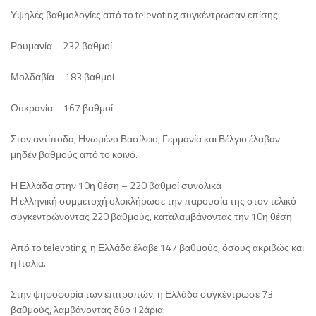
Υψηλές βαθμολογίες από το televoting συγκέντρωσαν επίσης:
Ρουμανία – 232 βαθμοί
Μολδαβία – 183 βαθμοί
Ουκρανία – 167 βαθμοί
Στον αντίποδα, Ηνωμένο Βασίλειο, Γερμανία και Βέλγιο έλαβαν
μηδέν βαθμούς από το κοινό.
Η Ελλάδα στην 10η θέση – 220 βαθμοί συνολικά
Η ελληνική συμμετοχή ολοκλήρωσε την παρουσία της στον τελικό
συγκεντρώνοντας 220 βαθμούς, καταλαμβάνοντας την 10η θέση.
Από το televoting, η Ελλάδα έλαβε 147 βαθμούς, όσους ακριβώς και
η Ιταλία.
Στην ψηφοφορία των επιτροπών, η Ελλάδα συγκέντρωσε 73
βαθμούς, λαμβάνοντας δύο 12άρια: