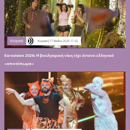
Κοσμικά
Κυριακή 17 Μαΐου 2026 17:45
Eurovision 2026: Η βουλγαρική νίκη είχε έντονο ελληνικό
«αποτύπωμα»