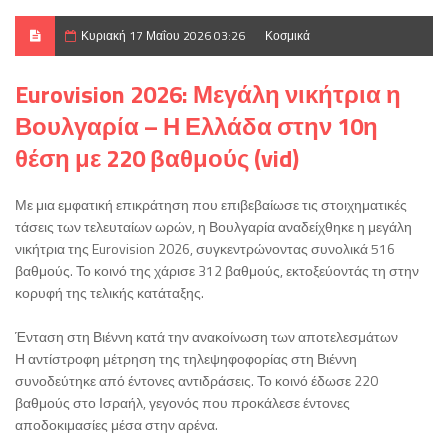
Κυριακή 17 Μαΐου 2026 03:26
Κοσμικά
Eurovision 2026: Μεγάλη νικήτρια η
Βουλγαρία – Η Ελλάδα στην 10η
θέση με 220 βαθμούς (vid)
Με μια εμφατική επικράτηση που επιβεβαίωσε τις στοιχηματικές
τάσεις των τελευταίων ωρών, η Βουλγαρία αναδείχθηκε η μεγάλη
νικήτρια της Eurovision 2026, συγκεντρώνοντας συνολικά 516
βαθμούς. Το κοινό της χάρισε 312 βαθμούς, εκτοξεύοντάς τη στην
κορυφή της τελικής κατάταξης.
Ένταση στη Βιέννη κατά την ανακοίνωση των αποτελεσμάτων
Η αντίστροφη μέτρηση της τηλεψηφοφορίας στη Βιέννη
συνοδεύτηκε από έντονες αντιδράσεις. Το κοινό έδωσε 220
βαθμούς στο Ισραήλ, γεγονός που προκάλεσε έντονες
αποδοκιμασίες μέσα στην αρένα.