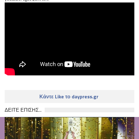
Κάντε Like το daypress.gr
ΔΕΙΤΕ ΕΠΙΣΗΣ...