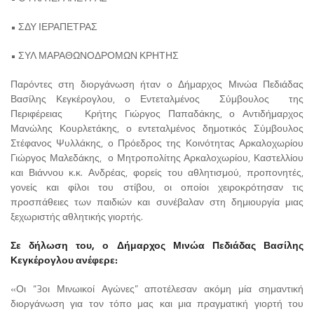
• ΣΔΥ ΙΕΡΑΠΕΤΡΑΣ
• ΣΥΛ ΜΑΡΑΘΩΝΟΔΡΟΜΩΝ ΚΡΗΤΗΣ
Παρόντες στη διοργάνωση ήταν ο Δήμαρχος Μινώα Πεδιάδας
Βασίλης Κεγκέρογλου, ο Εντεταλμένος Σύμβουλος της
Περιφέρειας Κρήτης Γιώργος Παπαδάκης, ο Αντιδήμαρχος
Μανώλης Κουρλετάκης, ο εντεταλμένος δημοτικός Σύμβουλος
Στέφανος Ψυλλάκης, ο Πρόεδρος της Κοινότητας Αρκαλοχωρίου
Γιώργος Μαλεδάκης, ο Μητροπολίτης Αρκαλοχωρίου, Καστελλίου
και Βιάννου κ.κ. Ανδρέας, φορείς του αθλητισμού, προπονητές,
γονείς και φίλοι του στίβου, οι οποίοι χειροκρότησαν τις
προσπάθειες των παιδιών και συνέβαλαν στη δημιουργία μιας
ξεχωριστής αθλητικής γιορτής.
Σε δήλωση του, ο Δήμαρχος Μινώα Πεδιάδας Βασίλης
Κεγκέρογλου ανέφερε:
«Οι “3οι Μινωικοί Αγώνες” αποτέλεσαν ακόμη μία σημαντική
διοργάνωση για τον τόπο μας και μια πραγματική γιορτή του