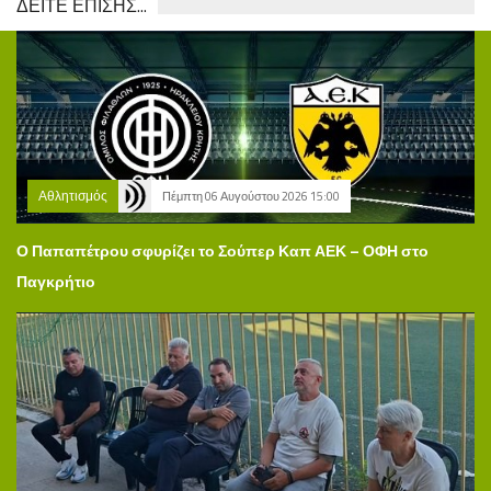
ΔΕΙΤΕ ΕΠΙΣΗΣ...
Αθλητισμός
Πέμπτη 06 Αυγούστου 2026 15:00
Ο Παπαπέτρου σφυρίζει το Σούπερ Καπ ΑΕΚ – ΟΦΗ στο
Παγκρήτιο