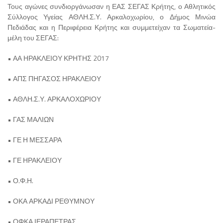
Τους αγώνες συνδιοργάνωσαν η ΕΑΣ ΣΕΓΑΣ Κρήτης, ο Αθλητικός
Σύλλογος Υγείας ΑΘΛΗ.Σ.Υ. Αρκαλοχωρίου, ο Δήμος Μινώα
Πεδιάδας και η Περιφέρεια Κρήτης και συμμετείχαν τα Σωματεία-
μέλη του ΣΕΓΑΣ:
• ΑΑ ΗΡΑΚΛΕΙΟΥ ΚΡΗΤΗΣ 2017
• ΑΠΣ ΠΗΓΑΣΟΣ ΗΡΑΚΛΕΙΟΥ
• ΑΘΛΗ.Σ.Υ. ΑΡΚΑΛΟΧΩΡΙΟΥ
• ΓΑΣ ΜΑΛΙΩΝ
• ΓΕ Η ΜΕΣΣΑΡΑ
• ΓΕ ΗΡΑΚΛΕΙΟΥ
• Ο.Φ.Η.
• ΟΚΑ ΑΡΚΑΔΙ ΡΕΘΥΜΝΟΥ
• ΟΦΚΑ ΙΕΡΑΠΕΤΡΑΣ