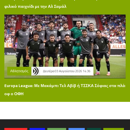
φιλικό παιχνίδι με την Αλ Σαμάλ
Αθλητισμός
Δευτέρα 03 Αυγούστου 2026 14:36
Europa League: Με Μακάμπι Τελ Αβίβ ή ΤΣΣΚΑ Σόφιας στα πλέι
οφ ο ΟΦΗ