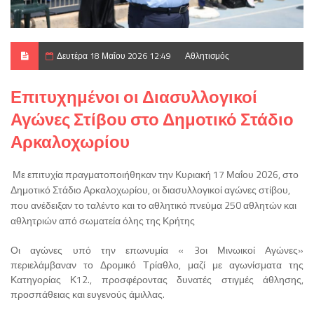
Δευτέρα 18 Μαΐου 2026 12:49
Αθλητισμός
Επιτυχημένοι οι Διασυλλογικοί
Αγώνες Στίβου στο Δημοτικό Στάδιο
Αρκαλοχωρίου
Με επιτυχία πραγματοποιήθηκαν την Κυριακή 17 Μαΐου 2026, στο
Δημοτικό Στάδιο Αρκαλοχωρίου, οι διασυλλογικοί αγώνες στίβου,
που ανέδειξαν το ταλέντο και το αθλητικό πνεύμα 250 αθλητών και
αθλητριών από σωματεία όλης της Κρήτης
Οι αγώνες υπό την επωνυμία « 3οι Μινωικοί Αγώνες»
περιελάμβαναν το Δρομικό Τρίαθλο, μαζί με αγωνίσματα της
Κατηγορίας Κ12., προσφέροντας δυνατές στιγμές άθλησης,
προσπάθειας και ευγενούς άμιλλας.