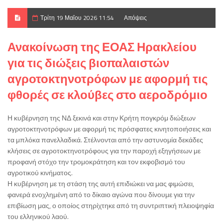
Τρίτη 19 Μαΐου 2026 11:54
Απόψεις
Ανακοίνωση της ΕΟΑΣ Ηρακλείου
για τις διώξεις βιοπαλαιστών
αγροτοκτηνοτρόφων με αφορμή τις
φθορές σε κλούβες στο αεροδρόμιο
Η κυβέρνηση της ΝΔ ξεκινά και στην Κρήτη πογκρόμ διώξεων
αγροτοκτηνοτρόφων με αφορμή τις πρόσφατες κινητοποιήσεις και
τα μπλόκα πανελλαδικά. Στέλνονται από την αστυνομία δεκάδες
κλήσεις σε αγροτοκτηνοτρόφους για την παροχή εξηγήσεων με
προφανή στόχο την τρομοκράτηση και τον εκφοβισμό του
αγροτικού κινήματος.
Η κυβέρνηση με τη στάση της αυτή επιδιώκει να μας φιμώσει,
φανερά ενοχλημένη από το δίκαιο αγώνα που δίνουμε για την
επιβίωση μας, ο οποίος στηρίχτηκε από τη συντριπτική πλειοψηφία
του ελληνικού λαού.