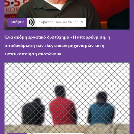
Απόψεις
Σάββατο 13 Ιουνίου 2026 16:39
Ένα ακόμη εργατικό δυστύχημα - Η απορρύθμιση, η
αποδυνάμωση των ελεγκτικών μηχανισμών και η
εντατικοποίηση σκοτώνουν