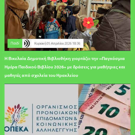
Παιδί
Κυριακή 05 Απριλίου 2026 18:36
Η Βικελαία Δημοτική Βιβλιοθήκη γιορτάζει την «Παγκόσμια
Ημέρα Παιδικού Βιβλίου 2026» με δράσεις για μαθήτριες και
μαθητές από σχολεία του Ηρακλείου