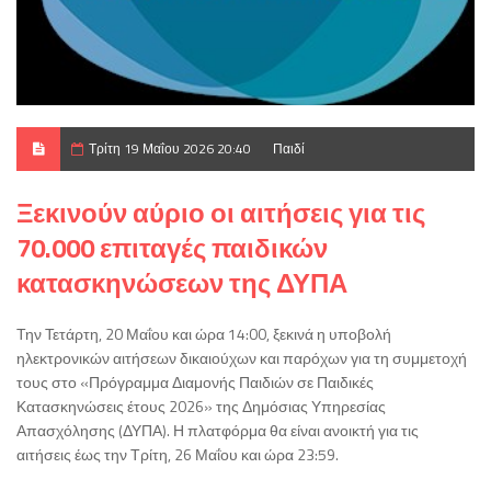
Τρίτη 19 Μαΐου 2026 20:40
Παιδί
Ξεκινούν αύριο οι αιτήσεις για τις
70.000 επιταγές παιδικών
κατασκηνώσεων της ΔΥΠΑ
Την Τετάρτη, 20 Μαΐου και ώρα 14:00, ξεκινά η υποβολή
ηλεκτρονικών αιτήσεων δικαιούχων και παρόχων για τη συμμετοχή
τους στο «Πρόγραμμα Διαμονής Παιδιών σε Παιδικές
Κατασκηνώσεις έτους 2026» της Δημόσιας Υπηρεσίας
Απασχόλησης (ΔΥΠΑ). Η πλατφόρμα θα είναι ανοικτή για τις
αιτήσεις έως την Τρίτη, 26 Μαΐου και ώρα 23:59.