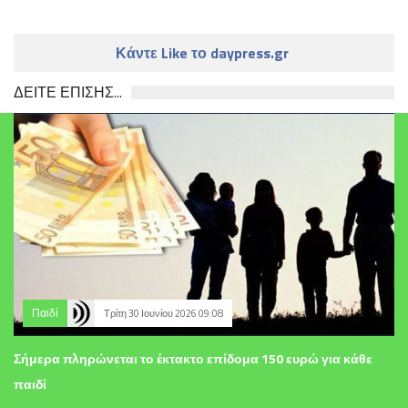
Κάντε Like το daypress.gr
ΔΕΙΤΕ ΕΠΙΣΗΣ...
Παιδί
Τρίτη 30 Ιουνίου 2026 09:08
Σήμερα πληρώνεται το έκτακτο επίδομα 150 ευρώ για κάθε
παιδί