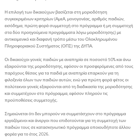
Η επιλογή των δικαιούχων βασίζεται στη μοριοδότηση
συγκεκριμένων κριτηρίων (ΑμεΑ, μονογονέας, αριθμός παιδιών,
εισόδημα, πρώτη φορά συμμετοχή στο πρόγραμμα ή μη συμμετοχή
στα δύο προηγούμενα προγράμματα λόγω μοριοδότησης) με
αντικειμενικό και διαφανή τρόπο μέσω του Ολοκληρωμένου
Πληροφοριακού Συστήματος (ΟΠΣ) της ΔΥΠΑ.
Οι δικαιούχοι γονείς παιδιών με αναπηρία σε ποσοστό 50% και άνω
εξαιρούνται της μοριοδότησης, εφόσον οι προσφερόμενες από τους
παρόχους θέσεις για τα παιδιά με αναπηρία επαρκούν για τη
φιλοξενία όλων των παιδιών αυτών, ενώ για πρώτη φορά φέτος οι
πολύτεκνοι γονείς εξαιρούνται από τη διαδικασία της μοριοδότησης
και συμμετέχουν στο πρόγραμμα, εφόσον πληρούν τις
προϋποθέσεις συμμετοχής.
Σημειώνεται ότι δεν μπορούν να συμμετάσχουν στο πρόγραμμα
εργαζόμενοι και άνεργοι που επιδοτούνται για τη συμμετοχή των
παιδιών τους σε κατασκηνωτικό πρόγραμμα οποιουδήποτε άλλου
φορέα για το έτος 2026.