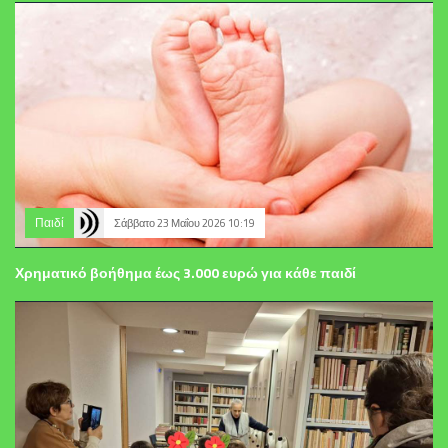
Παιδί
Σάββατο 23 Μαΐου 2026 10:19
Χρηματικό βοήθημα έως 3.000 ευρώ για κάθε παιδί