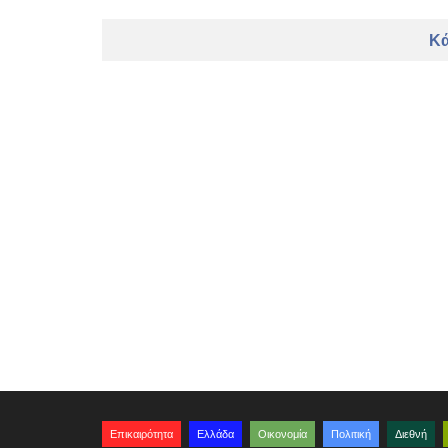
Κά
Επικαιρότητα
Ελλάδα
Οικονομία
Πολιτική
Διεθνή