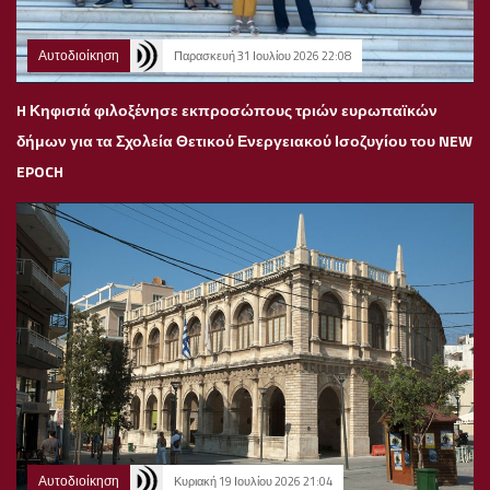
Αυτοδιοίκηση
Παρασκευή 31 Ιουλίου 2026 22:08
H Κηφισιά φιλοξένησε εκπροσώπους τριών ευρωπαϊκών
δήμων για τα Σχολεία Θετικού Ενεργειακού Ισοζυγίου του NEW
EPOCH
Αυτοδιοίκηση
Κυριακή 19 Ιουλίου 2026 21:04