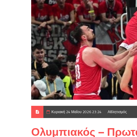
Κυριακή 24 Μαΐου 2026 23:24
Αθλητισμός
Ολυμπιακός – Πρωτ