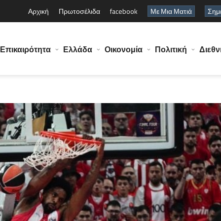
Αρχική
Πρωτοσέλιδα
facebook
Με Μια Ματιά
Σημε
Επικαιρότητα
Ελλάδα
Οικονομία
Πολιτική
Διεθν