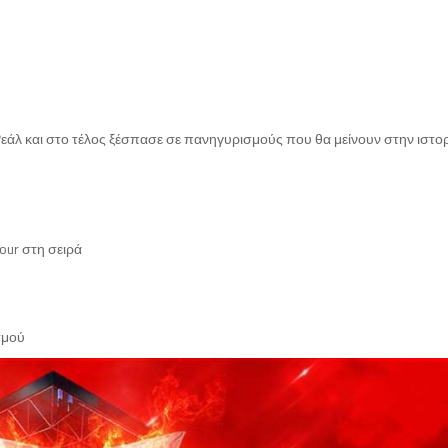
εάλ και στο τέλος ξέσπασε σε πανηγυρισμούς που θα μείνουν στην ιστορ
our στη σειρά
σμού