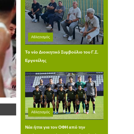
Αθλητισμός
Τετάρτη 05 Αυγούστου 2026 12:31
Το νέο Διοικητικό Συμβούλιο του Γ.Σ.
Εργοτέλης
Αθλητισμός
Τρίτη 04 Αυγούστου 2026 14:49
Νέα ήττα για τον ΟΦΗ από την