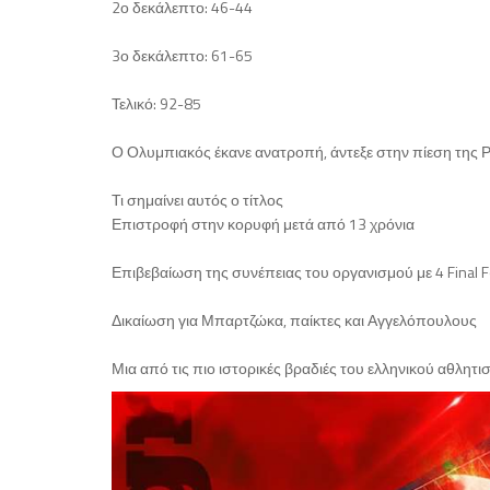
2ο δεκάλεπτο: 46-44
3ο δεκάλεπτο: 61-65
Τελικό: 92-85
Ο Ολυμπιακός έκανε ανατροπή, άντεξε στην πίεση της Ρ
Τι σημαίνει αυτός ο τίτλος
Επιστροφή στην κορυφή μετά από 13 χρόνια
Επιβεβαίωση της συνέπειας του οργανισμού με 4 Final F
Δικαίωση για Μπαρτζώκα, παίκτες και Αγγελόπουλους
Μια από τις πιο ιστορικές βραδιές του ελληνικού αθλητι