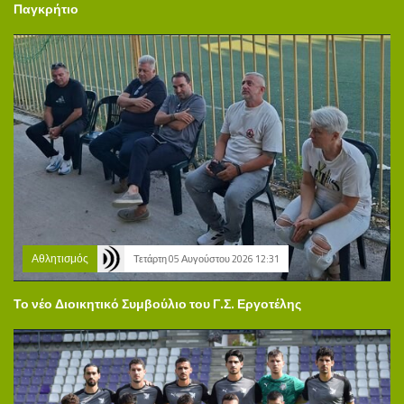
Παγκρήτιο
Αθλητισμός
Τετάρτη 05 Αυγούστου 2026 12:31
Το νέο Διοικητικό Συμβούλιο του Γ.Σ. Εργοτέλης