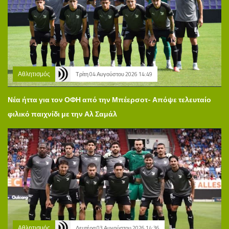
Αθλητισμός
Τρίτη 04 Αυγούστου 2026 14:49
Νέα ήττα για τον ΟΦΗ από την Μπέερσοτ- Απόψε τελευταίο
φιλικό παιχνίδι με την Αλ Σαμάλ
Αθλητισμός
Δευτέρα 03 Αυγούστου 2026 14:36