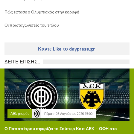
Πώς έφτασε ο Ολυμπιακός στην κορυφή
Οι πρωταγωνιστές του τίτλου
Κάντε Like το daypress.gr
ΔΕΙΤΕ ΕΠΙΣΗΣ...
Αθλητισμός
Πέμπτη 06 Αυγούστου 2026 15:00
Ο Παπαπέτρου σφυρίζει το Σούπερ Καπ ΑΕΚ – ΟΦΗ στο