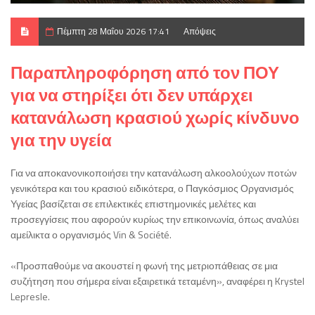
Πέμπτη 28 Μαΐου 2026 17:41
Απόψεις
Παραπληροφόρηση από τον ΠΟΥ
για να στηρίξει ότι δεν υπάρχει
κατανάλωση κρασιού χωρίς κίνδυνο
για την υγεία
Για να αποκανονικοποιήσει την κατανάλωση αλκοολούχων ποτών
γενικότερα και του κρασιού ειδικότερα, ο Παγκόσμιος Οργανισμός
Υγείας βασίζεται σε επιλεκτικές επιστημονικές μελέτες και
προσεγγίσεις που αφορούν κυρίως την επικοινωνία, όπως αναλύει
αμείλικτα ο οργανισμός Vin & Société.
«Προσπαθούμε να ακουστεί η φωνή της μετριοπάθειας σε μια
συζήτηση που σήμερα είναι εξαιρετικά τεταμένη», αναφέρει η Krystel
Lepresle.