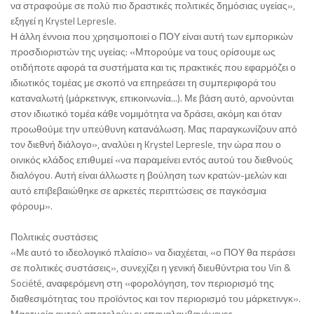
να στραφούμε σε πολύ πιο δραστικές πολιτικές δημόσιας υγείας»,
εξηγεί η Krystel Lepresle.
Η άλλη έννοια που χρησιμοποιεί ο ΠΟΥ είναι αυτή των εμπορικών
προσδιοριστών της υγείας: «Μπορούμε να τους ορίσουμε ως
οτιδήποτε αφορά τα συστήματα και τις πρακτικές που εφαρμόζει ο
ιδιωτικός τομέας με σκοπό να επηρεάσει τη συμπεριφορά του
καταναλωτή (μάρκετινγκ, επικοινωνία...). Με βάση αυτό, αρνούνται
στον ιδιωτικό τομέα κάθε νομιμότητα να δράσει, ακόμη και όταν
προωθούμε την υπεύθυνη κατανάλωση. Μας παραγκωνίζουν από
τον διεθνή διάλογο», αναλύει η Krystel Lepresle, την ώρα που ο
οινικός κλάδος επιθυμεί «να παραμείνει εντός αυτού του διεθνούς
διαλόγου. Αυτή είναι άλλωστε η βούληση των κρατών-μελών και
αυτό επιβεβαιώθηκε σε αρκετές περιπτώσεις σε παγκόσμια
φόρουμ».
Πολιτικές συστάσεις
«Με αυτό το ιδεολογικό πλαίσιο» να διαχέεται, «ο ΠΟΥ θα περάσει
σε πολιτικές συστάσεις», συνεχίζει η γενική διευθύντρια του Vin &
Société, αναφερόμενη στη «φορολόγηση, τον περιορισμό της
διαθεσιμότητας του προϊόντος και τον περιορισμό του μάρκετινγκ».
Μαρτυρία αυτού αποτελούν οι επαναλαμβανόμενες