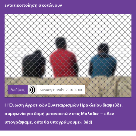
εντατικοποίηση σκοτώνουν
Απόψεις
Κυριακή 31 Μαΐου 2026 00:00
Η Ένωση Αγροτικών Συνεταιρισμών Ηρακλείου διαψεύδει
συμφωνία για δομή μεταναστών στις Μαλάδες – «Δεν
υπογράψαμε, ούτε θα υπογράψουμε» (vid)