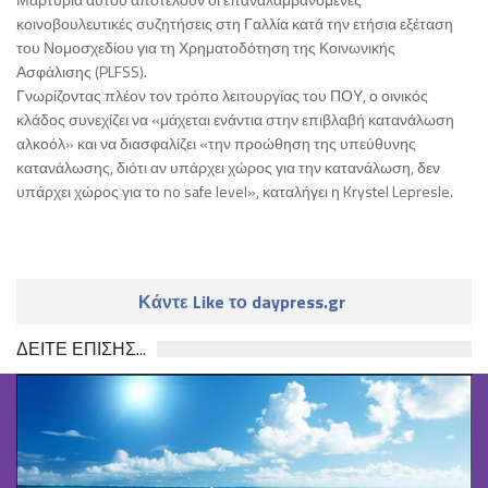
κοινοβουλευτικές συζητήσεις στη Γαλλία κατά την ετήσια εξέταση
του Νομοσχεδίου για τη Χρηματοδότηση της Κοινωνικής
Ασφάλισης (PLFSS).
Γνωρίζοντας πλέον τον τρόπο λειτουργίας του ΠΟΥ, ο οινικός
κλάδος συνεχίζει να «μάχεται ενάντια στην επιβλαβή κατανάλωση
αλκοόλ» και να διασφαλίζει «την προώθηση της υπεύθυνης
κατανάλωσης, διότι αν υπάρχει χώρος για την κατανάλωση, δεν
υπάρχει χώρος για το no safe level», καταλήγει η Krystel Lepresle.
Κάντε Like το daypress.gr
ΔΕΙΤΕ ΕΠΙΣΗΣ...