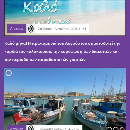
Απόψεις
Σάββατο 01 Αυγούστου 2026 11:31
Καλό μήνα! Η πρωτομηνιά του Αυγούστου σηματοδοτεί την
καρδιά του καλοκαιριού, την κορύφωση των διακοπών και
την περίοδο των παραδοσιακών γιορτών
Απόψεις
Τετάρτη 08 Ιουλίου 2026 23:57