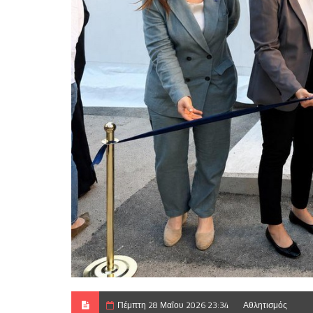
Πέμπτη 28 Μαΐου 2026 23:34
Αθλητισμός