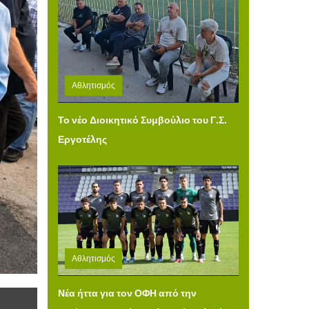
Αθλητισμός
Τετάρτη 05 Αυγούστου 2026 12:31
Το νέο Διοικητικό Συμβούλιο του Γ.Σ.
Εργοτέλης
Αθλητισμός
Τρίτη 04 Αυγούστου 2026 14:49
Νέα ήττα για τον ΟΦΗ από την