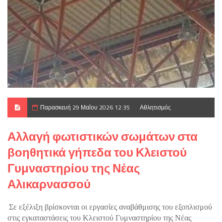
Παρασκευή 29 Μαΐου 2026 12:35
Αθλητισμός
Αλλαγή φωτιστικών σωμάτων στα
βοηθητικά γήπεδα του Κλειστού
Γυμναστηρίου της Νέας
Αλικαρνασσού
Σε εξέλιξη βρίσκονται οι εργασίες αναβάθμισης του εξοπλισμού
στις εγκαταστάσεις του Κλειστού Γυμναστηρίου της Νέας