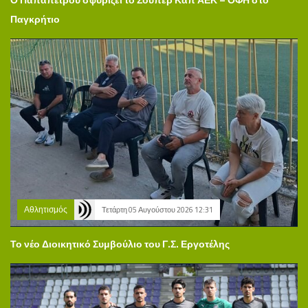
Παγκρήτιο
Αθλητισμός
Τετάρτη 05 Αυγούστου 2026 12:31
Το νέο Διοικητικό Συμβούλιο του Γ.Σ. Εργοτέλης