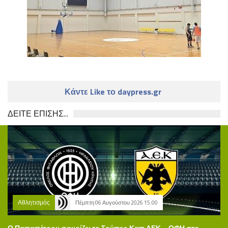
Κάντε Like το daypress.gr
ΔΕΙΤΕ ΕΠΙΣΗΣ...
Αθλητισμός
Πέμπτη 06 Αυγούστου 2026 15:00
Ο Παπαπέτρου σφυρίζει το Σούπερ Καπ ΑΕΚ – ΟΦΗ στο