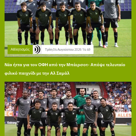
Αθλητισμός
Τρίτη 04 Αυγούστου 2026 14:49
Νέα ήττα για τον ΟΦΗ από την Μπέερσοτ- Απόψε τελευταίο
φιλικό παιχνίδι με την Αλ Σαμάλ