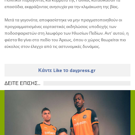
επεισόδια, εκφράζοντας ανησυχία για την κλιμάκωση της βίας.
Μετά τα γεγονότα, αποφασίστηκε να μην πραγματοποιηθούν οι
προγραμματισμένες εορταστικές εκδηλώσεις υποδοχής των
ποδοσφαιριστών στη λεωφόρο των Ηλυσίων Πεδίων. Αντ’ αυτού, η
φιέστα θα γίνει στο πεδίο του Άρεως, όπου ο χώρος θεωρείται πιο
εύκολος στον έλεγχο από τις αστυνομικές δυνάμεις.
Κάντε Like το daypress.gr
ΔΕΙΤΕ ΕΠΙΣΗΣ...