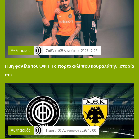
Αθλητισμός
Σάββατο 08 Αυγούστου 2026 12:22
Η 3η φανέλα του ΟΦΗ: Το πορτοκαλί που κουβαλά την ιστορία
του
Αθλητισμός
Πέμπτη 06 Αυγούστου 2026 15:00