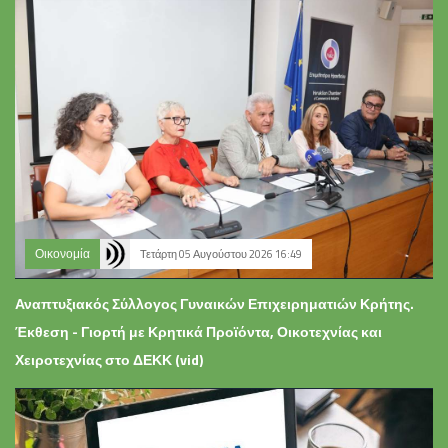
Οικονομία
Τετάρτη 05 Αυγούστου 2026 16:49
Αναπτυξιακός Σύλλογος Γυναικών Επιχειρηματιών Κρήτης.
Έκθεση - Γιορτή με Κρητικά Προϊόντα, Οικοτεχνίας και
Χειροτεχνίας στο ΔΕΚΚ (vid)