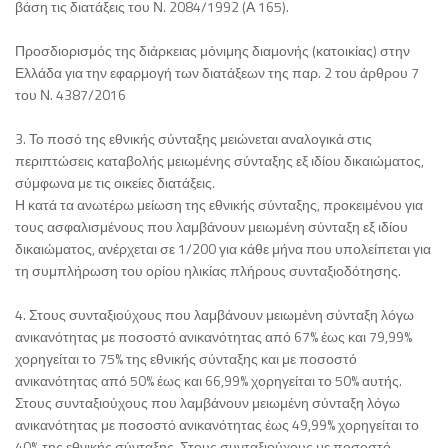
βάση τις διατάξεις του Ν. 2084/1992 (Α 165).
Προσδιορισμός της διάρκειας μόνιμης διαμονής (κατοικίας) στην
Ελλάδα για την εφαρμογή των διατάξεων της παρ. 2 του άρθρου 7
του Ν. 4387/2016
3. Το ποσό της εθνικής σύνταξης μειώνεται αναλογικά στις
περιπτώσεις καταβολής μειωμένης σύνταξης εξ ιδίου δικαιώματος,
σύμφωνα με τις οικείες διατάξεις.
Η κατά τα ανωτέρω μείωση της εθνικής σύνταξης, προκειμένου για
τους ασφαλισμένους που λαμβάνουν μειωμένη σύνταξη εξ ιδίου
δικαιώματος, ανέρχεται σε 1/200 για κάθε μήνα που υπολείπεται για
τη συμπλήρωση του ορίου ηλικίας πλήρους συνταξιοδότησης.
4. Στους συνταξιούχους που λαμβάνουν μειωμένη σύνταξη λόγω
ανικανότητας με ποσοστό ανικανότητας από 67% έως και 79,99%
χορηγείται το 75% της εθνικής σύνταξης και με ποσοστό
ανικανότητας από 50% έως και 66,99% χορηγείται το 50% αυτής.
Στους συνταξιούχους που λαμβάνουν μειωμένη σύνταξη λόγω
ανικανότητας με ποσοστό ανικανότητας έως 49,99% χορηγείται το
40% της εθνικής σύνταξης. Στους συνταξιούχους με ποσοστό