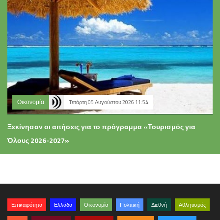
Οικονομία
Τετάρτη 05 Αυγούστου 2026 11:54
Ξεκίνησαν οι αιτήσεις για το πρόγραμμα «Τουρισμός για
Όλους 2026-2027»
Επικαιρότητα
Ελλάδα
Οικονομία
Πολιτική
Διεθνή
Αθλητισμός