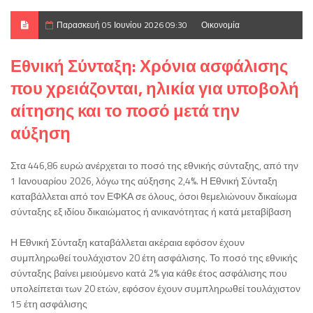
Παρασκευή 05 Ιουνίου 2026 09:30
Οικονομία
Εθνική Σύνταξη: Χρόνια ασφάλισης
που χρειάζονται, ηλικία για υποβολή
αίτησης και το ποσό μετά την
αύξηση
Στα 446,86 ευρώ ανέρχεται το ποσό της εθνικής σύνταξης, από την
1 Ιανουαρίου 2026, λόγω της αύξησης 2,4%. Η Εθνική Σύνταξη
καταβάλλεται από τον ΕΦΚΑ σε όλους, όσοι θεμελιώνουν δικαίωμα
σύνταξης εξ ιδίου δικαιώματος ή ανικανότητας ή κατά μεταβίβαση
Η Εθνική Σύνταξη καταβάλλεται ακέραια εφόσον έχουν
συμπληρωθεί τουλάχιστον 20 έτη ασφάλισης. Το ποσό της εθνικής
σύνταξης βαίνει μειούμενο κατά 2% για κάθε έτος ασφάλισης που
υπολείπεται των 20 ετών, εφόσον έχουν συμπληρωθεί τουλάχιστον
15 έτη ασφάλισης