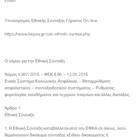
ετών):
Υπολογισμός Εθνικής Σύνταξης Γήρατος On-line
https://www.kepea.gr/calc-ethniki-syntaxi.php
Ο νόμος για την Εθνική Σύνταξη
Νόμος 4387/2016 – ΦΕΚ A 85 – 12.05.2016
Ενιαίο Σύστημα Κοινωνικής Ασφάλειας – Μεταρρύθμιση
ασφαλιστικού – συνταξιοδοτικού συστήματος – Ρυθμίσεις
φορολογίας εισοδήματος και τυχερών παιγνίων και άλλες διατάξεις.
Άρθρο 7
Εθνική Σύνταξη
1. Η Εθνική Σύνταξη καταβάλλεται από τον ΕΦΚΑ σε όλους, όσοι
θεμελιώνουν δικαίωμα σύνταξης εξ ιδίου δικαιώματος ή