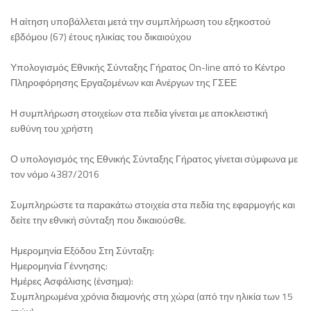
Η αίτηση υποβάλλεται μετά την συμπλήρωση του εξηκοστού
εβδόμου (67) έτους ηλικίας του δικαιούχου
Υπολογισμός Εθνικής Σύνταξης Γήρατος On-line από το Κέντρο
Πληροφόρησης Εργαζομένων και Ανέργων της ΓΣΕΕ
Η συμπλήρωση στοιχείων στα πεδία γίνεται με αποκλειστική
ευθύνη του χρήστη
Ο υπολογισμός της Εθνικής Σύνταξης Γήρατος γίνεται σύμφωνα με
τον νόμο 4387/2016
Συμπληρώστε τα παρακάτω στοιχεία στα πεδία της εφαρμογής και
δείτε την εθνική σύνταξη που δικαιούσθε.
Ημερομηνία Εξόδου Στη Σύνταξη:
Ημερομηνία Γέννησης:
Ημέρες Ασφάλισης (ένσημα):
Συμπληρωμένα χρόνια διαμονής στη χώρα (από την ηλικία των 15