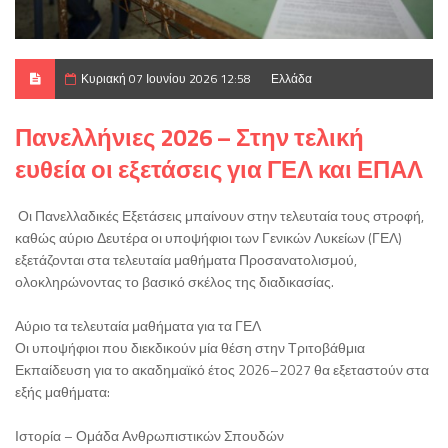
Κυριακή 07 Ιουνίου 2026 12:58
Ελλάδα
Πανελλήνιες 2026 – Στην τελική
ευθεία οι εξετάσεις για ΓΕΛ και ΕΠΑΛ
Οι Πανελλαδικές Εξετάσεις μπαίνουν στην τελευταία τους στροφή,
καθώς αύριο Δευτέρα οι υποψήφιοι των Γενικών Λυκείων (ΓΕΛ)
εξετάζονται στα τελευταία μαθήματα Προσανατολισμού,
ολοκληρώνοντας το βασικό σκέλος της διαδικασίας.
Αύριο τα τελευταία μαθήματα για τα ΓΕΛ
Οι υποψήφιοι που διεκδικούν μία θέση στην Τριτοβάθμια
Εκπαίδευση για το ακαδημαϊκό έτος 2026–2027 θα εξεταστούν στα
εξής μαθήματα:
Ιστορία – Ομάδα Ανθρωπιστικών Σπουδών