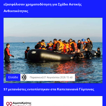
εξασφάλισαν χρηματοδότηση για Σχέδιο Αστικής
Ανθεκτικότητας
Ελλάδα
Παρασκευή 07 Αυγούστου 2026 15:40
57 μετανάστες εντοπίστηκαν στα Καπετανιανά Γόρτυνας