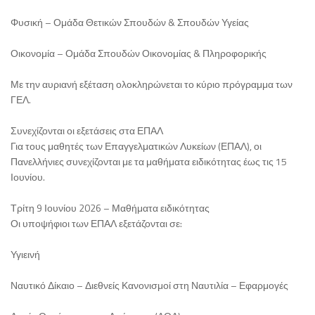
Φυσική – Ομάδα Θετικών Σπουδών & Σπουδών Υγείας
Οικονομία – Ομάδα Σπουδών Οικονομίας & Πληροφορικής
Με την αυριανή εξέταση ολοκληρώνεται το κύριο πρόγραμμα των
ΓΕΛ.
Συνεχίζονται οι εξετάσεις στα ΕΠΑΛ
Για τους μαθητές των Επαγγελματικών Λυκείων (ΕΠΑΛ), οι
Πανελλήνιες συνεχίζονται με τα μαθήματα ειδικότητας έως τις 15
Ιουνίου.
Τρίτη 9 Ιουνίου 2026 – Μαθήματα ειδικότητας
Οι υποψήφιοι των ΕΠΑΛ εξετάζονται σε:
Υγιεινή
Ναυτικό Δίκαιο – Διεθνείς Κανονισμοί στη Ναυτιλία – Εφαρμογές