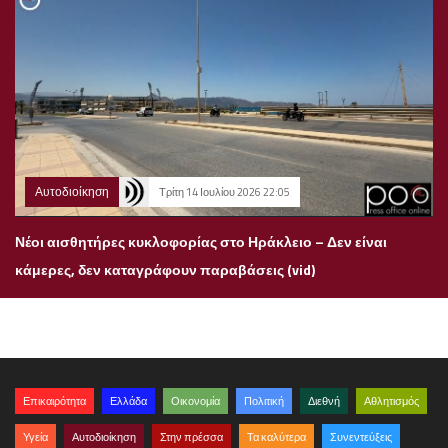
Αυτοδιοίκηση
Τρίτη 14 Ιουλίου 2026 22:05
Νέοι αισθητήρες κυκλοφορίας στο Ηράκλειο – Δεν είναι
κάμερες, δεν καταγράφουν παραβάσεις (vid)
Επικαιρότητα
Ελλάδα
Οικονομία
Πολιτική
Διεθνή
Αθλητισμός
Υγεία
Αυτοδιοίκηση
Στην πρέσσα
Τα καλύτερα
Συνεντεύξεις