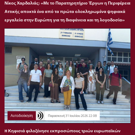
Νίκος Χαρδαλιάς: «Με το Παρατηρητήριο Έργων η Περιφέρεια
Αττικής αποκτά ένα από τα πρώτα ολοκληρωμένα ψηφιακά
εργαλεία στην Ευρώπη για τη διαφάνεια και τη λογοδοσία»
Αυτοδιοίκηση
Παρασκευή 31 Ιουλίου 2026 22:08
H Κηφισιά φιλοξένησε εκπροσώπους τριών ευρωπαϊκών