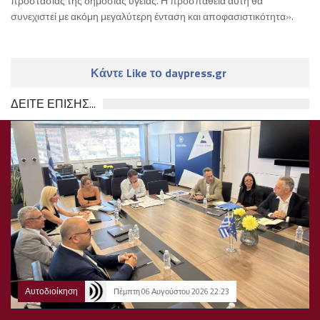
προστασίας της δημόσιας υγείας. Η προσπάθεια αυτή θα
συνεχιστεί με ακόμη μεγαλύτερη ένταση και αποφασιστικότητα».
Κάντε Like το daypress.gr
ΔΕΙΤΕ ΕΠΙΣΗΣ...
Αυτοδιοίκηση
Πέμπτη 06 Αυγούστου 2026 22:23