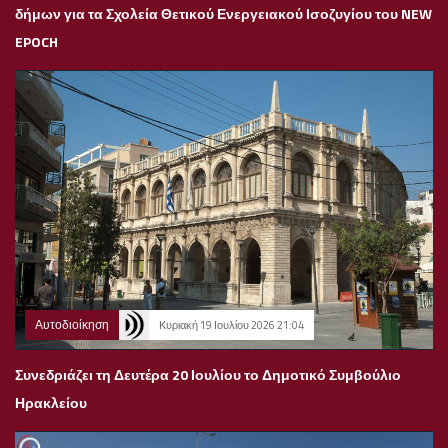
δήμων για τα Σχολεία Θετικού Ενεργειακού Ισοζυγίου του NEW
EPOCH
Αυτοδιοίκηση
Κυριακή 19 Ιουλίου 2026 21:04
Συνεδριάζει τη Δευτέρα 20 Ιουλίου το Δημοτικό Συμβούλιο
Ηρακλείου