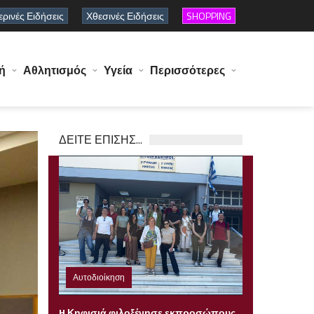
ρινές Ειδήσεις
Χθεσινές Ειδήσεις
SHOPPING
ή
Αθλητισμός
Υγεία
Περισσότερες
ΔΕΙΤΕ ΕΠΙΣΗΣ...
Αυτοδιοίκηση
Παρασκευή 31 Ιουλίου 2026 22:08
H Κηφισιά φιλοξένησε εκπροσώπους