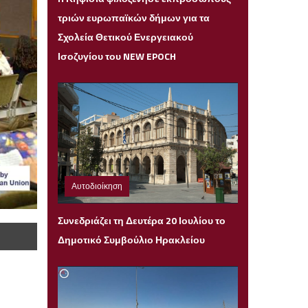
τριών ευρωπαϊκών δήμων για τα
Σχολεία Θετικού Ενεργειακού
Ισοζυγίου του NEW EPOCH
Αυτοδιοίκηση
Κυριακή 19 Ιουλίου 2026 21:04
Συνεδριάζει τη Δευτέρα 20 Ιουλίου το
Δημοτικό Συμβούλιο Ηρακλείου