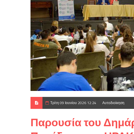
Τρίτη 09 Ιουνίου 2026 12:24
Αυτοδιοίκηση
Παρουσία του Δημάρ