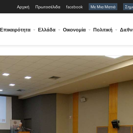
Αρχική
Πρωτοσέλιδα
facebook
Με Μια Ματιά
Σημε
Επικαιρότητα
Ελλάδα
Οικονομία
Πολιτική
Διεθν