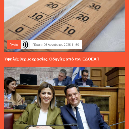
Υγεία
Πέμπτη 06 Αυγούστου 2026 11:59
Υψηλές θερμοκρασίες: Οδηγίες από τον ΕΔΟΕΑΠ