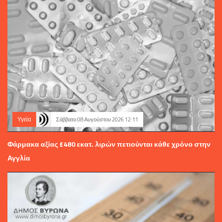
Υγεία
Σάββατο 08 Αυγούστου 2026 12:11
Φάρμακα αξίας £480 εκατ. λιρών πετιούνται κάθε χρόνο στην
Αγγλία