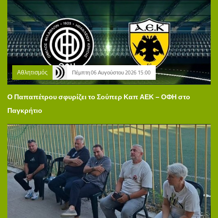
Αθλητισμός
Πέμπτη 06 Αυγούστου 2026 15:00
Ο Παπαπέτρου σφυρίζει το Σούπερ Καπ ΑΕΚ – ΟΦΗ στο
Παγκρήτιο