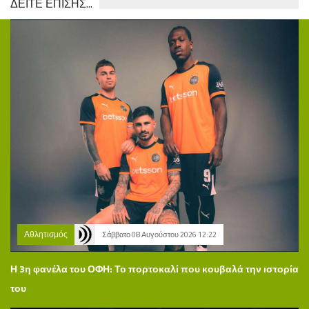
ΔΕΙΤΕ ΕΠΙΣΗΣ...
Αθλητισμός
Σάββατο 08 Αυγούστου 2026 12:22
Η 3η φανέλα του ΟΦΗ: Το πορτοκαλί που κουβαλά την ιστορία
του