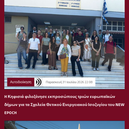
Αυτοδιοίκηση
Παρασκευή 31 Ιουλίου 2026 22:08
H Κηφισιά φιλοξένησε εκπροσώπους τριών ευρωπαϊκών
δήμων για τα Σχολεία Θετικού Ενεργειακού Ισοζυγίου του NEW
EPOCH