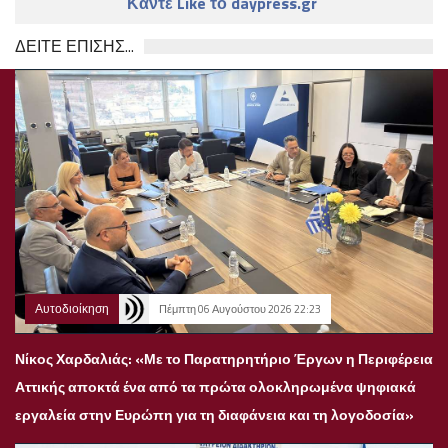
Κάντε Like το daypress.gr
ΔΕΙΤΕ ΕΠΙΣΗΣ...
Αυτοδιοίκηση
Πέμπτη 06 Αυγούστου 2026 22:23
Νίκος Χαρδαλιάς: «Με το Παρατηρητήριο Έργων η Περιφέρεια
Αττικής αποκτά ένα από τα πρώτα ολοκληρωμένα ψηφιακά
εργαλεία στην Ευρώπη για τη διαφάνεια και τη λογοδοσία»