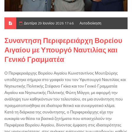
Δευτέρα 29 Ιουνίου 2026 17:46
Αυτοδιοίκηση
Συναντηση Περιφερειάρχη Βορείου
Αιγαίου με Υπουργό Ναυτιλίας και
Γενικό Γραμματέα
Ο Περιφερειάρχης Βορείου Αιγαίου Κωνσταντίνος Μουτζούρης
υποδέχτηκε σήμερα στο γραφείο του τον Υφυπουργό Ναυτιλίας και
Νησιωτικής Πολιτικής Στέφανο Γκίκα και τον Γενικό Γραμματέα
Αιγαίου και Νησιωτικής Πολιτικής Φώτη Μάγγο, με αφορμή την
ανάληψη των καθηκόντων του τελευταίου, σε μια συνάντηση που
πραγματοποιήθηκε σε ιδιαίτερα θετικό και συνεργατικό κλίμα.
Κατά τη διάρκεια της συνάντησης, ο Περιφερειάρχης είχε την
ευκαιρία να θέσει τα βασικά ζητήματα που απασχολούν την
Περιφέρεια Βορείου Αιγαίου, δίνοντας έμφαση στις ιδιαιτερότητες
της νησιωτικότητας, στις ανάγκες ενίσχυσης των υποδομών, καθώς