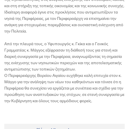
και στη στήριξη της τοπικής οικονομίας και της κοινωνικής συνοχής.
Ιδιαίτερη αναφορά έγινε στις προκλήσεις που αντιμετωπίζουν τα
νησιά της Περιφέρειας, με τον Περιφερειάρχη να επισημαίνει την
ανάγκη για στοχευμένες παρεμβάσεις και ουσιαστική ενίσχυση από
την Πολιτεία.
Από την πλευρά τους, ο Υφυπουργός κ. Γκίκα και ο Γενικός
Γραμματέας κ. Μάγγος εξέφρασαν τη διάθεσή τους για στενή και
διαρκή συνεργασία με την Περιφέρεια, αναγνωρίζοντας τη σημασία
της ενίσχυσης των νησιωτικών περιοχών και της αποτελεσματικής
αντιμετώπισης των τοπικών ζητημάτων.
Ο Περιφερειάρχης Βορείου Αιγαίου ευχήθηκε καλή επιτυχία στον κ.
Μάγγο για την ανάληψη των νέων του καθηκόντων και τόνισε ότι η
Περιφέρεια θα συνεχίσει να εργάζεται με συνέπεια και σχέδιο για την
προώθηση των αναπτυξιακών της στόχων, σε στενή συνεργασία με
την Κυβέρνηση και όλους τους αρμόδιους φορείς.