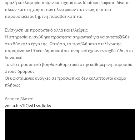
ομαλή κυκλοφορία πεζών και οχημάτων. Ιδιαίτερη έμφαση δίνεται
πλέον και στη χρήση των ηλεκτρικών πατινιών, η οποία
παρουσιάζει αυξημένη παραβατικότητα.
Ενίσχυση με προσωπικό αλλά και ελλείψεις
Η υπηρεσία ενισχύθηκε πρόσφατα σημαντικά για να αντεπεξέλθει
στο δύσκολο έργο της. Ωστόσο, τα προβλήματα στελέχωσης
παραμένουν:19 νέοι δημοτικοί αστυνομικοί έχουν ενταχθεί ήδη στο
δυναμικό.
Το νέο προσωπικό βοηθά καθοριστικά στην καθημερινή παρουσία
στους δρόμους.
Οι υφιστάμενες ανάγκες σε προσωπικό δεν καλύπτονται ακόμα
πλήρως.
Δείτε το βίντεο:
youtu.be/ROwLLswJVdw