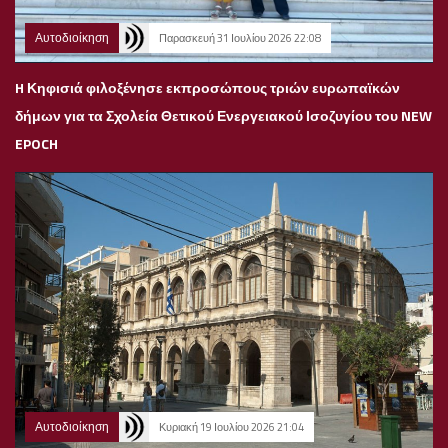
Αυτοδιοίκηση
Παρασκευή 31 Ιουλίου 2026 22:08
H Κηφισιά φιλοξένησε εκπροσώπους τριών ευρωπαϊκών
δήμων για τα Σχολεία Θετικού Ενεργειακού Ισοζυγίου του NEW
EPOCH
Αυτοδιοίκηση
Κυριακή 19 Ιουλίου 2026 21:04