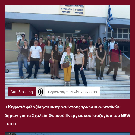
Αυτοδιοίκηση
Παρασκευή 31 Ιουλίου 2026 22:08
H Κηφισιά φιλοξένησε εκπροσώπους τριών ευρωπαϊκών
δήμων για τα Σχολεία Θετικού Ενεργειακού Ισοζυγίου του NEW
EPOCH