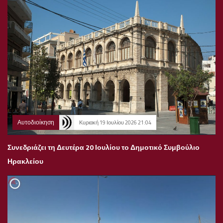
Αυτοδιοίκηση
Κυριακή 19 Ιουλίου 2026 21:04
Συνεδριάζει τη Δευτέρα 20 Ιουλίου το Δημοτικό Συμβούλιο
Ηρακλείου