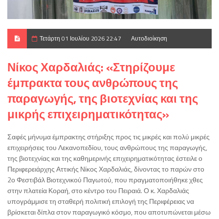
Τετάρτη 01 Ιουλίου 2026 22:47
Αυτοδιοίκηση
Νίκος Χαρδαλιάς: «Στηρίζουμε
έμπρακτα τους ανθρώπους της
παραγωγής, της βιοτεχνίας και της
μικρής επιχειρηματικότητας»
Σαφές μήνυμα έμπρακτης στήριξης προς τις μικρές και πολύ μικρές
επιχειρήσεις του Λεκανοπεδίου, τους ανθρώπους της παραγωγής,
της βιοτεχνίας και της καθημερινής επιχειρηματικότητας έστειλε ο
Περιφερειάρχης Αττικής Νίκος Χαρδαλιάς, δίνοντας το παρών στο
2ο Φεστιβάλ Βιοτεχνικού Παγωτού, που πραγματοποιήθηκε χθες
στην πλατεία Κοραή, στο κέντρο του Πειραιά. Ο κ. Χαρδαλιάς
υπογράμμισε τη σταθερή πολιτική επιλογή της Περιφέρειας να
βρίσκεται δίπλα στον παραγωγικό κόσμο, που αποτυπώνεται μέσω