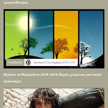
τραγουδίστρια
Ανεξήγητα
Δευτέρα 03 Σεπτεμβρίου 2018 12:05
Βγήκαν τα Μερομήνια 2018-2019: Βαρύς χειμώνας και καυτό
καλοκαίρι!