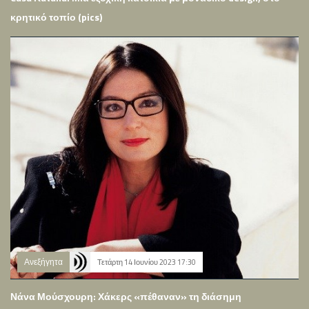
κρητικό τοπίο (pics)
Ανεξήγητα
Τετάρτη 14 Ιουνίου 2023 17:30
Νάνα Μούσχουρη: Χάκερς «πέθαναν» τη διάσημη