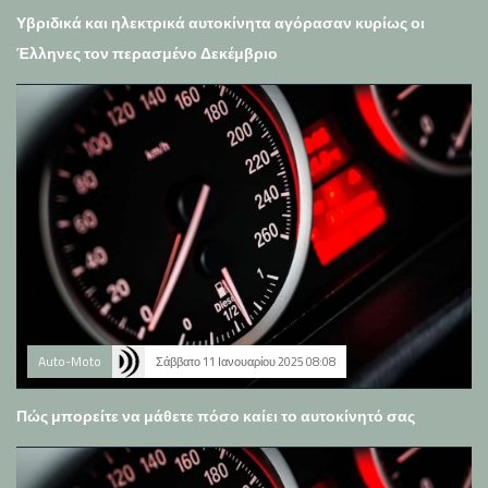
Υβριδικά και ηλεκτρικά αυτοκίνητα αγόρασαν κυρίως οι
Έλληνες τον περασμένο Δεκέμβριο
Auto-Moto
Σάββατο 11 Ιανουαρίου 2025 08:08
Πώς μπορείτε να μάθετε πόσο καίει το αυτοκίνητό σας