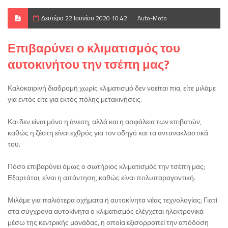
Δευτέρα 22 Ιουνίου 2020 10:42
Auto-Moto
Επιβαρύνει ο κλιματισμός του
αυτοκινήτου την τσέπη μας?
Καλοκαιρινή διαδρομή χωρίς κλιματισμό δεν νοείται πια, είτε μιλάμε
για εντός είτε για εκτός πόλης μετακινήσεις.
Και δεν είναι μόνο η άνεση, αλλά και η ασφάλεια των επιβατών,
καθώς η ζέστη είναι εχθρός για τον οδηγό και τα αντανακλαστικά
του.
Πόσο επιβαρύνει όμως ο σωτήριος κλιματισμός την τσέπη μας;
Εξαρτάται, είναι η απάντηση, καθώς είναι πολυπαραγοντική.
Μιλάμε για παλιότερα οχήματα ή αυτοκίνητα νέας τεχνολογίας; Γιατί
στα σύγχρονα αυτοκίνητα ο κλιματισμός ελέγχεται ηλεκτρονικά
μέσω της κεντρικής μονάδας, η οποία εξισορροπεί την απόδοση