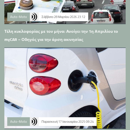
Auto-Moto
Σάββατο 28 Μαρτίου 2026 23:12
Τέλη κυκλοφορίας με τον μήνα: Ανοίγει την 1η Απριλίου το
myCAR – Οδηγός για την άρση ακινησίας
Auto-Moto
Παρασκευή 17 Ιανουαρίου 2025 08:24