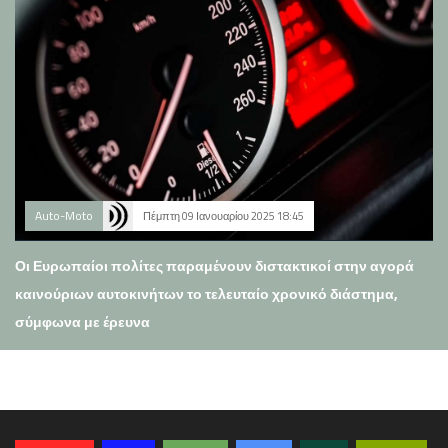
Auto-Moto
Πέμπτη 09 Ιανουαρίου 2025 18:45
Οι Ευρωπαίοι πολίτες παραμένουν διστακτικοί στην αγορά
καινούριων αυτοκινήτων το τελευταίο χρονικό διάστημα,
σύμφωνα με έρευνα