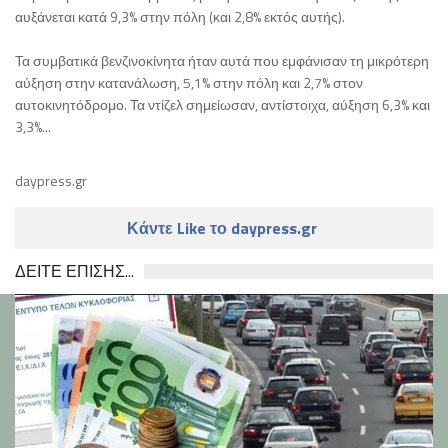
αυξάνεται κατά 9,3% στην πόλη (και 2,8% εκτός αυτής).
Τα συμβατικά βενζινοκίνητα ήταν αυτά που εμφάνισαν τη μικρότερη
αύξηση στην κατανάλωση, 5,1% στην πόλη και 2,7% στον
αυτοκινητόδρομο. Τα ντίζελ σημείωσαν, αντίστοιχα, αύξηση 6,3% και
3,3%...
daypress.gr
Κάντε Like το daypress.gr
ΔΕΙΤΕ ΕΠΙΣΗΣ...