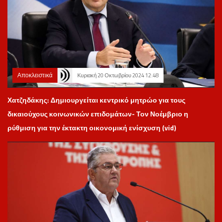
Αποκλειστικά
Κυριακή 20 Οκτωβρίου 2024 12:48
Χατζηδάκης: Δημιουργείται κεντρικό μητρώο για τους
δικαιούχους κοινωνικών επιδομάτων- Τον Νοέμβριο η
ρύθμιση για την έκτακτη οικονομική ενίσχυση (vid)