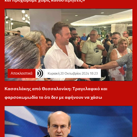
Αποκλειστικά
Κυριακή 20 Οκτωβρίου 2024 18:23
Κασσελάκης από Θεσσαλονίκη: Τραγελαφικό και
φαρσοκωμωδία το ότι δεν με αφήνουν να χάσω