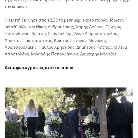
τον καρκίνο.
Η τελετή ξεκίνησε στις 12:30 το μεσημέρι, και το παρών έδωσαν
μεταξύ άλλων οι Νίκος Ανδρουλάκης, Χάρης Δούκας, Γιώργος
Παπανδρέου, Κώστας Σκανδαλίδης, Άννα Διαμαντοπούλου,
Χρήστος Πρωτόπαππας, Κώστας Γείτονας, Μανώλης
Χριστοδουλάκης, Παύλος Χρηστίδης, Δημήτρης Ρέππας, Μιλένα
Αποστολάκη, Μιλτιάδης Παπαϊωάννου, Δημήτρης Μάντζος.
Δείτε φωτογραφίες από το Intime: