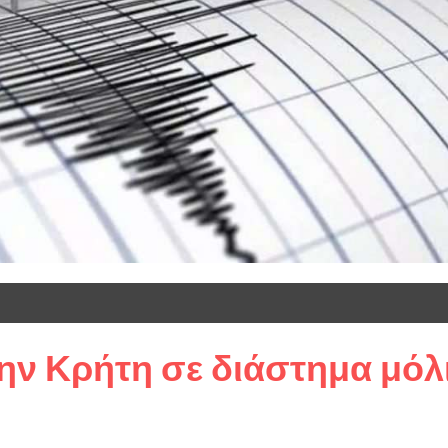
ην Κρήτη σε διάστημα μόλ