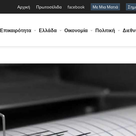
Αρχική
Πρωτοσέλιδα
facebook
Με Μια Ματιά
Σημε
Επικαιρότητα
Ελλάδα
Οικονομία
Πολιτική
Διεθν