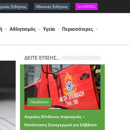
ρινές Ειδήσεις
Χθεσινές Ειδήσεις
SHOPPING
ή
Αθλητισμός
Υγεία
Περισσότερες
ΔΕΙΤΕ ΕΠΙΣΗΣ...
Περιβάλλον
Παρασκευή 31 Ιουλίου 2026 22:02
Ακραίος Κίνδυνος πυρκαγιάς –
Κατάσταση Συναγερμού για Σάββατο