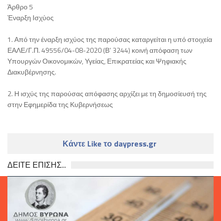
Άρθρο 5
Έναρξη Ισχύος
1. Από την έναρξη ισχύος της παρούσας καταργείται η υπό στοιχεία
ΕΑΛΕ/Γ.Π. 49556/04-08-2020 (Β’ 3244) κοινή απόφαση των
Υπουργών Οικονομικών, Υγείας, Επικρατείας και Ψηφιακής
Διακυβέρνησης.
2. Η ισχύς της παρούσας απόφασης αρχίζει με τη δημοσίευσή της
στην Εφημερίδα της Κυβερνήσεως
Κάντε Like το daypress.gr
ΔΕΙΤΕ ΕΠΙΣΗΣ...