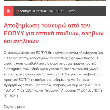
Δευτέρα 20 Απριλίου 2026 08:28
Υγεία
Αποζημίωση 100 ευρώ από τον
ΕΟΠΥΥ για οπτικά παιδιών, εφήβων
και ενηλίκων
Οι ασφαλισμένοι του ΕΟΠΥΥ δικαιούνται οικονομική ενίσχυση έως
100 ευρώ για την αγορά γυαλιών οράσεως ή φακών επαφής. Η
αποζημίωση καταβάλλεται μία φορά σε συγκεκριμένα χρονικά
διαστήματα, ενώ η διαδικασία γίνεται πλέον ηλεκτρονικά, χωρίς
επίσκεψη σε μονάδα του Οργανισμού. Ηλεκτρονικά υποβάλλονται
προς τον ΕΟΠΥΥ τα αιτήματα αποζημίωσης για δαπάνες
προμήθειας οπτικών για παιδιά, εφήβους και ενήλικες (ΕΑΛΕ/Γ.Π.
10040/17-03-2021 Κοινή Υπουργική Απόφαση (ΦΕΚ 1066/Β/19-
03-2021)
Συγκεκριμένα: