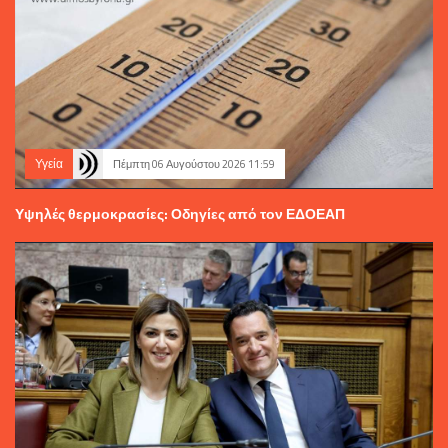
Υγεία
Πέμπτη 06 Αυγούστου 2026 11:59
Υψηλές θερμοκρασίες: Οδηγίες από τον ΕΔΟΕΑΠ