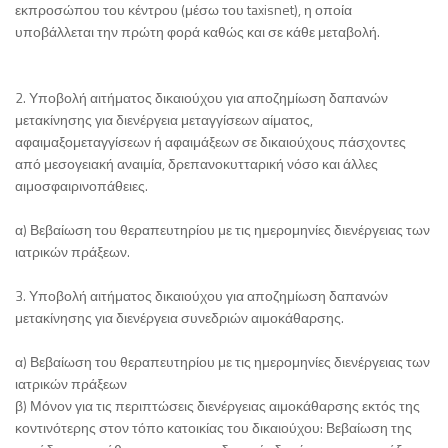
εκπροσώπου του κέντρου (μέσω του taxisnet), η οποία
υποβάλλεται την πρώτη φορά καθώς και σε κάθε μεταβολή.
2. Υποβολή αιτήματος δικαιούχου για αποζημίωση δαπανών
μετακίνησης για διενέργεια μεταγγίσεων αίματος,
αφαιμαξομεταγγίσεων ή αφαιμάξεων σε δικαιούχους πάσχοντες
από μεσογειακή αναιμία, δρεπανοκυτταρική νόσο και άλλες
αιμοσφαιρινοπάθειες.
α) Βεβαίωση του θεραπευτηρίου με τις ημερομηνίες διενέργειας των
ιατρικών πράξεων.
3. Υποβολή αιτήματος δικαιούχου για αποζημίωση δαπανών
μετακίνησης για διενέργεια συνεδριών αιμοκάθαρσης.
α) Βεβαίωση του θεραπευτηρίου με τις ημερομηνίες διενέργειας των
ιατρικών πράξεων
β) Μόνον για τις περιπτώσεις διενέργειας αιμοκάθαρσης εκτός της
κοντινότερης στον τόπο κατοικίας του δικαιούχου: Βεβαίωση της