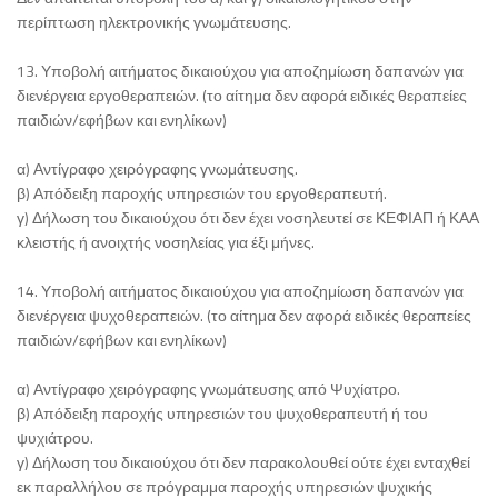
περίπτωση ηλεκτρονικής γνωμάτευσης.
13. Υποβολή αιτήματος δικαιούχου για αποζημίωση δαπανών για
διενέργεια εργοθεραπειών. (το αίτημα δεν αφορά ειδικές θεραπείες
παιδιών/εφήβων και ενηλίκων)
α) Αντίγραφο χειρόγραφης γνωμάτευσης.
β) Απόδειξη παροχής υπηρεσιών του εργοθεραπευτή.
γ) Δήλωση του δικαιούχου ότι δεν έχει νοσηλευτεί σε ΚΕΦΙΑΠ ή ΚΑΑ
κλειστής ή ανοιχτής νοσηλείας για έξι μήνες.
14. Υποβολή αιτήματος δικαιούχου για αποζημίωση δαπανών για
διενέργεια ψυχοθεραπειών. (το αίτημα δεν αφορά ειδικές θεραπείες
παιδιών/εφήβων και ενηλίκων)
α) Αντίγραφο χειρόγραφης γνωμάτευσης από Ψυχίατρο.
β) Απόδειξη παροχής υπηρεσιών του ψυχοθεραπευτή ή του
ψυχιάτρου.
γ) Δήλωση του δικαιούχου ότι δεν παρακολουθεί ούτε έχει ενταχθεί
εκ παραλλήλου σε πρόγραμμα παροχής υπηρεσιών ψυχικής