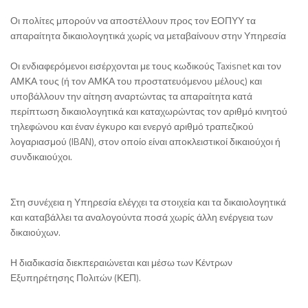
Οι πολίτες μπορούν να αποστέλλουν προς τον ΕΟΠΥΥ τα
απαραίτητα δικαιολογητικά χωρίς να μεταβαίνουν στην Υπηρεσία
Οι ενδιαφερόμενοι εισέρχονται με τους κωδικούς Taxisnet και τον
ΑΜΚΑ τους (ή τον ΑΜΚΑ του προστατευόμενου μέλους) και
υποβάλλουν την αίτηση αναρτώντας τα απαραίτητα κατά
περίπτωση δικαιολογητικά και καταχωρώντας τον αριθμό κινητού
τηλεφώνου και έναν έγκυρο και ενεργό αριθμό τραπεζικού
λογαριασμού (IBAN), στον οποίο είναι αποκλειστικοί δικαιούχοι ή
συνδικαιούχοι.
Στη συνέχεια η Υπηρεσία ελέγχει τα στοιχεία και τα δικαιολογητικά
και καταβάλλει τα αναλογούντα ποσά χωρίς άλλη ενέργεια των
δικαιούχων.
Η διαδικασία διεκπεραιώνεται και μέσω των Κέντρων
Εξυπηρέτησης Πολιτών (ΚΕΠ).