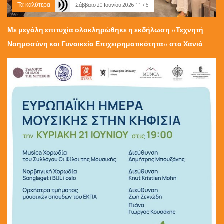
Τα καλύτερα
Σάββατο 20 Ιουνίου 2026 11:46
Με μεγάλη επιτυχία ολοκληρώθηκε η εκδήλωση «Τεχνητή
Νοημοσύνη και Γυναικεία Επιχειρηματικότητα» στα Χανιά