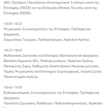
(IBE), Προέδρος Πανελλήνιου Επιστημονικού Συλλόγου κατά της
Επιληψίας (ΠΕΣΕ) και της Ελληνικής Εθνικής Ένωσης κατά της
Επιληψίας (ΕΕΕΕ).
18:00-18:20
Ψυχιατρικές Συννοσηρότητες της Επιληψίας, Πρόληψη και
Διαχείριση.
Σαμιωτάκης Γεώργιος, Παιδοψυχίατρος, Ηράκλειο Κρήτης.
18:20-18:40
Μαθησιακές Δυσκολίες και Επιληψία, Αξιολόγηση και Διαχείριση.
Βασιλική Καρκανιά, MSc, Παιδοψυχολόγος, Ηράκλειο Κρήτης.
Παναγιώτης Σίμος, Καθηγητής Αναπτυξιακής Νευροψυχολογίας,
Τομέας Ψυχιατρικής και Επιστημών Συμπεριφοράς, Ιατρική Σχολή
Πανεπιστημίου Κρήτης.
18:40-19:00
Ενδοκρινολογικές Συννοσηρότητες της Επιληψίας, Πρόληψη και
Διαχείριση.
Πηνελόπη Σμυρνάκη, Παιδίατρος-Παιδοενδοκρινολόγος, Ηράκλειο