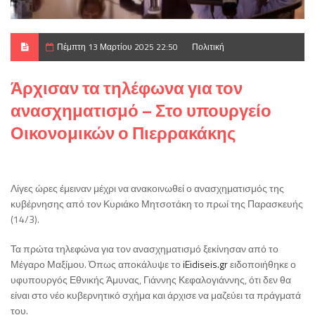
Πέμπτη 13 Μαρτίου 2025 22:50
Πολιτική
Άρχισαν τα τηλέφωνα για τον
ανασχηματισμό – Στο υπουργείο
Οικονομικών ο Πιερρακάκης
Λίγες ώρες έμειναν μέχρι να ανακοινωθεί ο ανασχηματισμός της
κυβέρνησης από τον Κυριάκο Μητσοτάκη το πρωί της Παρασκευής
(14/3).
Τα πρώτα τηλεφώνα για τον ανασχηματισμό ξεκίνησαν από το
Μέγαρο Μαξίμου. Όπως αποκάλυψε το
iEidiseis.gr
ειδοποιήθηκε ο
υφυπουργός Εθνικής Άμυνας, Γιάννης Κεφαλογιάννης, ότι δεν θα
είναι στο νέο κυβερνητικό σχήμα και άρχισε να μαζεύει τα πράγματά
του.