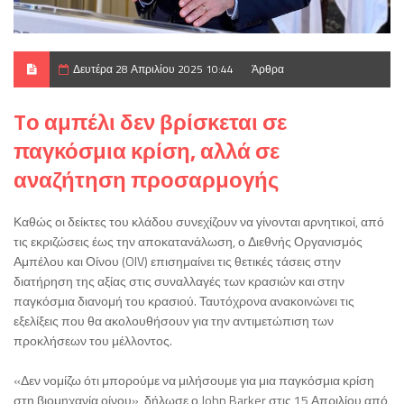
Δευτέρα 28 Απριλίου 2025 10:44
Άρθρα
Tο αμπέλι δεν βρίσκεται σε
παγκόσμια κρίση, αλλά σε
αναζήτηση προσαρμογής
Καθώς οι δείκτες του κλάδου συνεχίζουν να γίνονται αρνητικοί, από
τις εκριζώσεις έως την αποκατανάλωση, ο Διεθνής Οργανισμός
Αμπέλου και Οίνου (OIV) επισημαίνει τις θετικές τάσεις στην
διατήρηση της αξίας στις συναλλαγές των κρασιών και στην
παγκόσμια διανομή του κρασιού. Ταυτόχρονα ανακοινώνει τις
εξελίξεις που θα ακολουθήσουν για την αντιμετώπιση των
προκλήσεων του μέλλοντος.
«Δεν νομίζω ότι μπορούμε να μιλήσουμε για μια παγκόσμια κρίση
στη βιομηχανία οίνου», δήλωσε ο John Barker στις 15 Απριλίου από