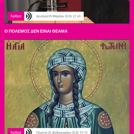
Άρθρα
Δευτέρα 09 Μαρτίου 2026 22:45
Ο ΠΟΛΕΜΟΣ ΔΕΝ ΕΙΝΑΙ ΘΕΑΜΑ
Άρθρα
Πέμπτη 26 Φεβρουαρίου 2026 19:10