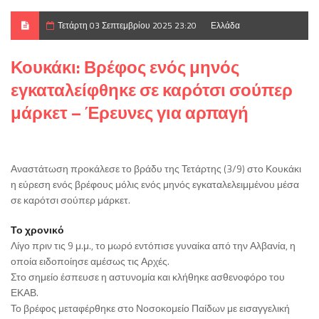
Τετάρτη 03 Σεπτεμβρίου 2025 23:20
Ελλάδα
Κουκάκι: Βρέφος ενός μηνός
εγκαταλείφθηκε σε καρότσι σούπερ
μάρκετ – Έρευνες για αρπαγή
Αναστάτωση προκάλεσε το βράδυ της Τετάρτης (3/9) στο Κουκάκι
η εύρεση ενός βρέφους μόλις ενός μηνός εγκαταλελειμμένου μέσα
σε καρότσι σούπερ μάρκετ.
Το χρονικό
Λίγο πριν τις 9 μ.μ., το μωρό εντόπισε γυναίκα από την Αλβανία, η
οποία ειδοποίησε αμέσως τις Αρχές.
Στο σημείο έσπευσε η αστυνομία και κλήθηκε ασθενοφόρο του
ΕΚΑΒ.
Το βρέφος μεταφέρθηκε στο Νοσοκομείο Παίδων με εισαγγελική