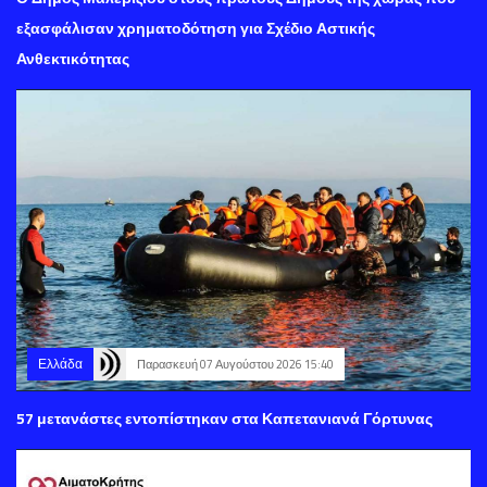
εξασφάλισαν χρηματοδότηση για Σχέδιο Αστικής
Ανθεκτικότητας
Ελλάδα
Παρασκευή 07 Αυγούστου 2026 15:40
57 μετανάστες εντοπίστηκαν στα Καπετανιανά Γόρτυνας