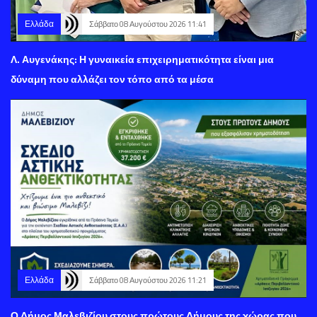
Ελλάδα
Σάββατο 08 Αυγούστου 2026 11:41
Λ. Αυγενάκης: Η γυναικεία επιχειρηματικότητα είναι μια
δύναμη που αλλάζει τον τόπο από τα μέσα
Ελλάδα
Σάββατο 08 Αυγούστου 2026 11:21
Ο Δήμος Μαλεβιζίου στους πρώτους Δήμους της χώρας που