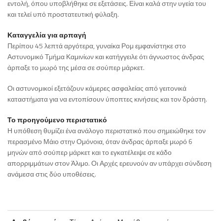
εντολή, όπου υποβλήθηκε σε εξετάσεις. Είναι καλά στην υγεία του
και τελεί υπό προστατευτική φύλαξη.
Καταγγελία για αρπαγή
Περίπου 45 λεπτά αργότερα, γυναίκα Ρομ εμφανίστηκε στο
Αστυνομικό Τμήμα Καμινίων και κατήγγειλε ότι άγνωστος άνδρας
άρπαξε το μωρό της μέσα σε σούπερ μάρκετ.
Οι αστυνομικοί εξετάζουν κάμερες ασφαλείας από γειτονικά
καταστήματα για να εντοπίσουν ύποπτες κινήσεις και τον δράστη.
Το προηγούμενο περιστατικό
Η υπόθεση θυμίζει ένα ανάλογο περιστατικό που σημειώθηκε τον
περασμένο Μάιο στην Ομόνοια, όταν άνδρας άρπαξε μωρό 6
μηνών από σούπερ μάρκετ και το εγκατέλειψε σε κάδο
απορριμμάτων στον Άλιμο. Οι Αρχές ερευνούν αν υπάρχει σύνδεση
ανάμεσα στις δύο υποθέσεις.