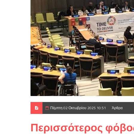
Πέμπτη 02 Οκτωβρίου 2025 10:51
Άρθρα
Περισσότερος φόβο