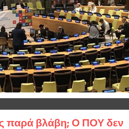
ς παρά βλάβη; Ο ΠΟΥ δεν