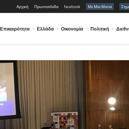
Αρχική
Πρωτοσέλιδα
facebook
Με Μια Ματιά
Σημε
Επικαιρότητα
Ελλάδα
Οικονομία
Πολιτική
Διεθν