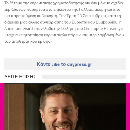
Το ζήτημα της ευρωπαϊκής χρηματοδότησης για ένα μόνιμο σχέδιο
εκριζώσεων παραμένει στο επίκεντρο της Γαλλίας, ακόμη και από
μια παραιτούμενη κυβέρνηση. Την Τρίτη 23 Σεπτεμβρίου, κατά τη
διάρκεια μιας άλλης συνεδρίασης του Ευρωπαϊκού Συμβουλίου, η
Annie Genevard επανέλαβε την έκκληση του Christophe Hansen για
«ταχεία κινητοποίηση ευρωπαϊκών πόρων, συμπεριλαμβανομένου
του αποθεματικού κρίσης».
Κάντε Like το daypress.gr
ΔΕΙΤΕ ΕΠΙΣΗΣ...