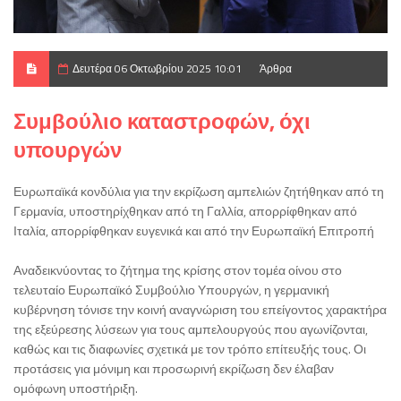
Δευτέρα 06 Οκτωβρίου 2025 10:01
Άρθρα
Συμβούλιο καταστροφών, όχι
υπουργών
Ευρωπαϊκά κονδύλια για την εκρίζωση αμπελιών ζητήθηκαν από τη
Γερμανία, υποστηρίχθηκαν από τη Γαλλία, απορρίφθηκαν από
Ιταλία, απορρίφθηκαν ευγενικά και από την Ευρωπαϊκή Επιτροπή
Αναδεικνύοντας το ζήτημα της κρίσης στον τομέα οίνου στο
τελευταίο Ευρωπαϊκό Συμβούλιο Υπουργών, η γερμανική
κυβέρνηση τόνισε την κοινή αναγνώριση του επείγοντος χαρακτήρα
της εξεύρεσης λύσεων για τους αμπελουργούς που αγωνίζονται,
καθώς και τις διαφωνίες σχετικά με τον τρόπο επίτευξής τους. Οι
προτάσεις για μόνιμη και προσωρινή εκρίζωση δεν έλαβαν
ομόφωνη υποστήριξη.