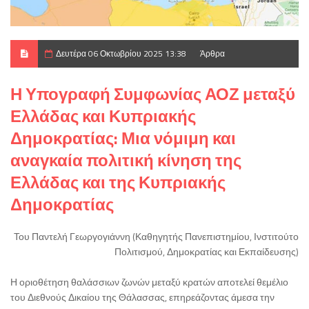
Δευτέρα 06 Οκτωβρίου 2025 13:38
Άρθρα
Η Υπογραφή Συμφωνίας ΑΟΖ μεταξύ
Ελλάδας και Κυπριακής
Δημοκρατίας: Μια νόμιμη και
αναγκαία πολιτική κίνηση της
Ελλάδας και της Κυπριακής
Δημοκρατίας
Του Παντελή Γεωργογιάννη (Καθηγητής Πανεπιστημίου,
Ινστιτούτο
Πολιτισμού, Δημοκρατίας και Εκπαίδευσης)
Η οριοθέτηση θαλάσσιων ζωνών μεταξύ κρατών αποτελεί θεμέλιο
του Διεθνούς Δικαίου της Θάλασσας, επηρεάζοντας άμεσα την