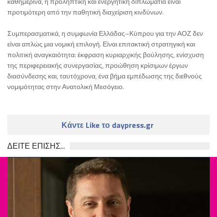
καθημερινά, η προληπτική και ενεργητική διπλωματία είναι
προτιμότερη από την παθητική διαχείριση κινδύνων.
Συμπερασματικά, η συμφωνία Ελλάδας–Κύπρου για την ΑΟΖ δεν
είναι απλώς μια νομική επιλογή. Είναι επιτακτική στρατηγική και
πολιτική αναγκαιότητα: έκφραση κυριαρχικής βούλησης, ενίσχυση
της περιφερειακής συνεργασίας, προώθηση κρίσιμων έργων
διασύνδεσης και, ταυτόχρονα, ένα βήμα εμπέδωσης της διεθνούς
νομιμότητας στην Ανατολική Μεσόγειο.
Κάντε Like το daypress.gr
ΔΕΙΤΕ ΕΠΙΣΗΣ...