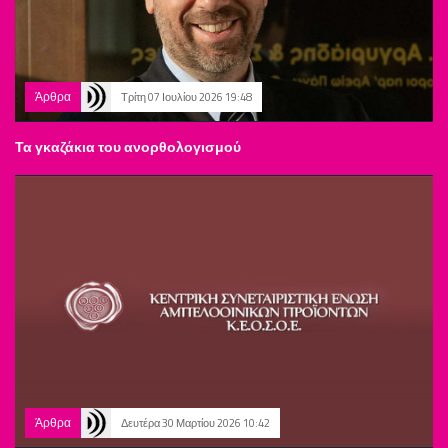
Άρθρα
Τρίτη 07 Ιουλίου 2026 19:48
Τα γκαζάκια του ανορθολογισμού
Άρθρα
Δευτέρα 30 Μαρτίου 2026 10:42