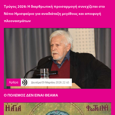
Τρύγος 2026: Η διαρθρωτική προσαρμογή συνεχίζεται στο
Νότιο Ημισφαίριο για αναδιάταξη μεγέθους και αποφυγή
πλεονασμάτων
Άρθρα
Δευτέρα 09 Μαρτίου 2026 22:45
Ο ΠΟΛΕΜΟΣ ΔΕΝ ΕΙΝΑΙ ΘΕΑΜΑ