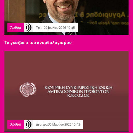
Άρθρα
Τρίτη 07 Ιουλίου 2026 19:48
Τα γκαζάκια του ανορθολογισμού
Άρθρα
Δευτέρα 30 Μαρτίου 2026 10:42