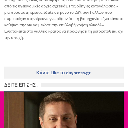
από τις υγειονομικές αρχές σχετικά με τις οδηγίες κατανάλωσης -
μια πρόσφατη έρευνα έδειξε ότι μόνο το 23% των Γάλλων που
συμμετείχαν στην έρευνα γνωρίζουν ότι - η βιομηχανία «έχει κάνει το
καθήκον της για να μειώσει την επιβλαβή χρήση αλκοόλ».
Εναπόκειται στο γαλλικό κράτος να προωθήσει τη μετριοπάθεια, όχι
την αποχή.
Κάντε Like το daypress.gr
ΔΕΙΤΕ ΕΠΙΣΗΣ...